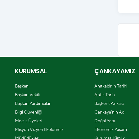
KURUMSAL
ÇANKAYAMIZ
Başkan
Anıtkabir'in Tarihi
Başkan Vekili
Antik Tarih
Başkan Yardımcıları
Başkent Ankara
Bilgi Güvenliği
Çankaya'nın Adı
Meclis Üyeleri
Doğal Yapı
Misyon Vizyon İlkelerimiz
Ekonomik Yaşam
Müdürlükler
Kurumsal Kimlik