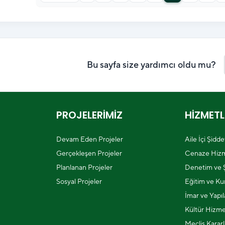
Bu sayfa size yardımcı oldu mu?
PROJELERİMİZ
HİZMETL
Devam Eden Projeler
Aile İçi Şidd
Gerçekleşen Projeler
Cenaze Hizm
Planlanan Projeler
Denetim ve Ş
Sosyal Projeler
Eğitim ve Kur
İmar ve Yapı
Kültür Hizme
Meclis Kararl