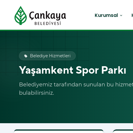
Kurumsal
expand_more
Belediye Hizmetleri
local_offer
Yaşamkent Spor Parkı
Belediyemiz tarafından sunulan bu hizmet i
bulabilirsiniz.