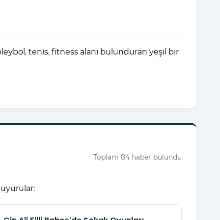
ybol, tenis, fitness alanı bulunduran yeşil bir
Toplam 84 haber bulundu
uyurular: