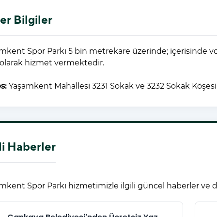
er Bilgiler
mkent Spor Parkı 5 bin metrekare üzerinde; içerisinde vole
 olarak hizmet vermektedir.
s:
Yaşamkent Mahallesi 3231 Sokak ve 3232 Sokak Köşesi
ili Haberler
mkent Spor Parkı hizmetimizle ilgili güncel haberler ve d