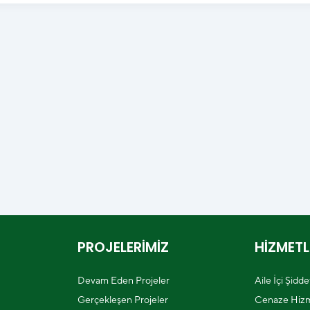
PROJELERİMİZ
HİZMETL
Devam Eden Projeler
Aile İçi Şidd
Gerçekleşen Projeler
Cenaze Hizm