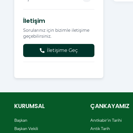
İletişim
Sorularınız için bizimle iletişime
geçebilirsiniz.
İletişime Geç
KURUMSAL
ÇANKAYAMIZ
Başkan
Anıtkabir'in Tarihi
Başkan Vekili
Antik Tarih