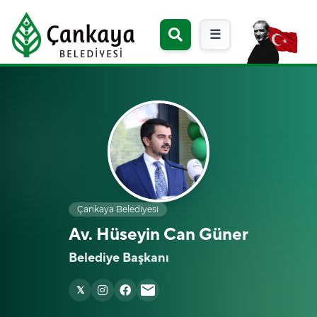
☰
Çankaya Belediyesi
Av. Hüseyin Can Güner
Belediye Başkanı
email
𝕏