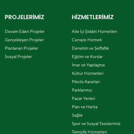
PROJELERİMİZ
HİZMETLERİMİZ
Devam Eden Projeler
Aile İçi Şiddet Hizmetleri
Gerçekleşen Projeler
Cenaze Hizmeti
Planlanan Projeler
Denetim ve Şeffaflık
Sosyal Projeler
Eğitim ve Kurslar
İmar ve Yapılaşma
Kültür Hizmetleri
Meclis Kararları
Parklarımız
Pazar Yerleri
Plan ve Harita
Sağlık
Spor ve Sosyal Tesislerimiz
Temizlik Hizmetleri