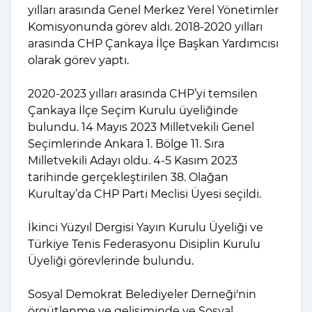
yılları arasında Genel Merkez Yerel Yönetimler
Komisyonunda görev aldı. 2018-2020 yılları
arasında CHP Çankaya İlçe Başkan Yardımcısı
olarak görev yaptı.
2020-2023 yılları arasında CHP’yi temsilen
Çankaya İlçe Seçim Kurulu üyeliğinde
bulundu. 14 Mayıs 2023 Milletvekili Genel
Seçimlerinde Ankara 1. Bölge 11. Sıra
Milletvekili Adayı oldu. 4-5 Kasım 2023
tarihinde gerçekleştirilen 38. Olağan
Kurultay’da CHP Parti Meclisi Üyesi seçildi.
İkinci Yüzyıl Dergisi Yayın Kurulu Üyeliği ve
Türkiye Tenis Federasyonu Disiplin Kurulu
Üyeliği görevlerinde bulundu.
Sosyal Demokrat Belediyeler Derneği'nin
örgütlenme ve gelişiminde ve Sosyal