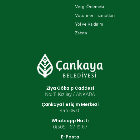
Vergi Ödemesi
Veteriner Hizmetleri
Yol ve Kaldırım
Zabıta
Ziya Gökalp Caddesi
No: 11 Kızılay / ANKARA
Çankaya İletişim Merkezi
444 06 01
Whatsapp Hattı
0(505) 167 19 67
E-Posta