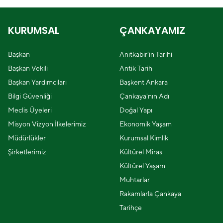
KURUMSAL
ÇANKAYAMIZ
Başkan
Anıtkabir'in Tarihi
Başkan Vekili
Antik Tarih
Başkan Yardımcıları
Başkent Ankara
Bilgi Güvenliği
Çankaya'nın Adı
Meclis Üyeleri
Doğal Yapı
Misyon Vizyon İlkelerimiz
Ekonomik Yaşam
Müdürlükler
Kurumsal Kimlik
Şirketlerimiz
Kültürel Miras
Kültürel Yaşam
Muhtarlar
Rakamlarla Çankaya
Tarihçe