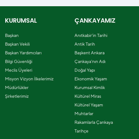
KURUMSAL
ÇANKAYAMIZ
Başkan
Anıtkabir'in Tarihi
Başkan Vekili
Antik Tarih
Başkan Yardımcıları
Başkent Ankara
Bilgi Güvenliği
Çankaya'nın Adı
Meclis Üyeleri
Doğal Yapı
Misyon Vizyon İlkelerimiz
Ekonomik Yaşam
Müdürlükler
Kurumsal Kimlik
Şirketlerimiz
Kültürel Miras
Kültürel Yaşam
Muhtarlar
Rakamlarla Çankaya
Tarihçe