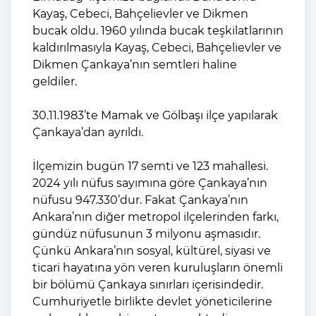
Kayaş, Cebeci, Bahçelievler ve Dikmen
bucak oldu. 1960 yılında bucak teşkilatlarının
kaldırılmasıyla Kayaş, Cebeci, Bahçelievler ve
Dikmen Çankaya’nın semtleri haline
geldiler.
30.11.1983’te Mamak ve Gölbaşı ilçe yapılarak
Çankaya’dan ayrıldı.
İlçemizin bugün 17 semti ve 123 mahallesi.
2024 yılı nüfus sayımına göre Çankaya’nın
nüfusu 947.330’dur. Fakat Çankaya’nın
Ankara’nın diğer metropol ilçelerinden farkı,
gündüz nüfusunun 3 milyonu aşmasıdır.
Çünkü Ankara’nın sosyal, kültürel, siyasi ve
ticari hayatına yön veren kuruluşların önemli
bir bölümü Çankaya sınırları içerisindedir.
Cumhuriyetle birlikte devlet yöneticilerine