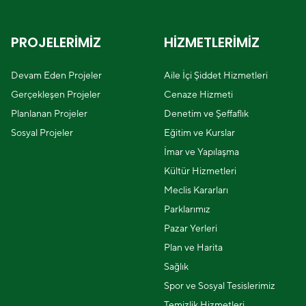
PROJELERİMİZ
HİZMETLERİMİZ
Devam Eden Projeler
Aile İçi Şiddet Hizmetleri
Gerçekleşen Projeler
Cenaze Hizmeti
Planlanan Projeler
Denetim ve Şeffaflık
Sosyal Projeler
Eğitim ve Kurslar
İmar ve Yapılaşma
Kültür Hizmetleri
Meclis Kararları
Parklarımız
Pazar Yerleri
Plan ve Harita
Sağlık
Spor ve Sosyal Tesislerimiz
Temizlik Hizmetleri