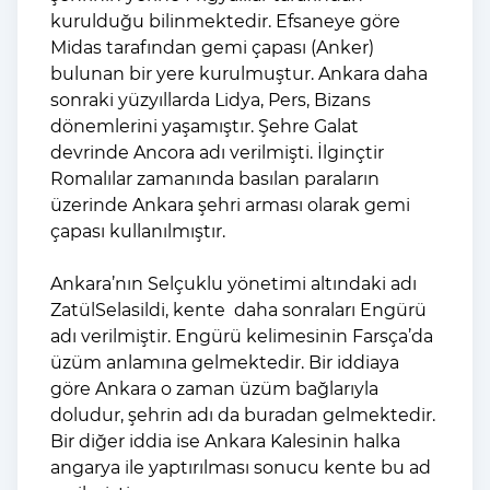
kurulduğu bilinmektedir. Efsaneye göre
Midas tarafından gemi çapası (Anker)
bulunan bir yere kurulmuştur. Ankara daha
sonraki yüzyıllarda Lidya, Pers, Bizans
dönemlerini yaşamıştır. Şehre Galat
devrinde Ancora adı verilmişti. İlginçtir
Romalılar zamanında basılan paraların
üzerinde Ankara şehri arması olarak gemi
çapası kullanılmıştır.
Ankara’nın Selçuklu yönetimi altındaki adı
ZatülSelasildi, kente daha sonraları Engürü
adı verilmiştir. Engürü kelimesinin Farsça’da
üzüm anlamına gelmektedir. Bir iddiaya
göre Ankara o zaman üzüm bağlarıyla
doludur, şehrin adı da buradan gelmektedir.
Bir diğer iddia ise Ankara Kalesinin halka
angarya ile yaptırılması sonucu kente bu ad