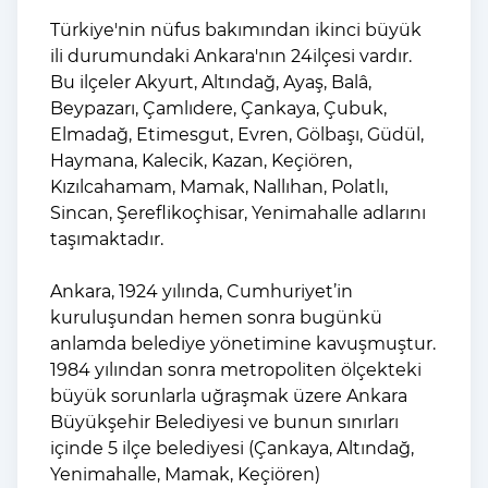
Türkiye'nin nüfus bakımından ikinci büyük
ili durumundaki Ankara'nın 24ilçesi vardır.
Bu ilçeler Akyurt, Altındağ, Ayaş, Balâ,
Beypazarı, Çamlıdere, Çankaya, Çubuk,
Elmadağ, Etimesgut, Evren, Gölbaşı, Güdül,
Haymana, Kalecik, Kazan, Keçiören,
Kızılcahamam, Mamak, Nallıhan, Polatlı,
Sincan, Şereflikoçhisar, Yenimahalle adlarını
taşımaktadır.
Ankara, 1924 yılında, Cumhuriyet’in
kuruluşundan hemen sonra bugünkü
anlamda belediye yönetimine kavuşmuştur.
1984 yılından sonra metropoliten ölçekteki
büyük sorunlarla uğraşmak üzere Ankara
Büyükşehir Belediyesi ve bunun sınırları
içinde 5 ilçe belediyesi (Çankaya, Altındağ,
Yenimahalle, Mamak, Keçiören)