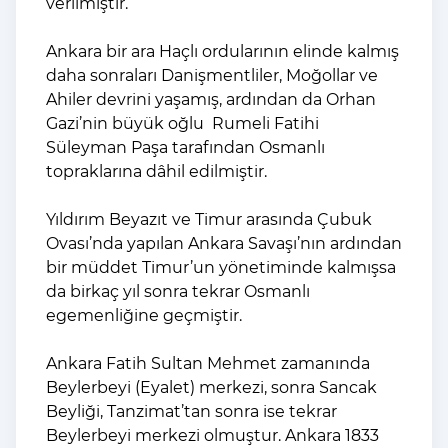
verilmiştir.
Ankara bir ara Haçlı ordularının elinde kalmış
daha sonraları Danişmentliler, Moğollar ve
Ahiler devrini yaşamış, ardından da Orhan
Gazi’nin büyük oğlu Rumeli Fatihi
Süleyman Paşa tarafından Osmanlı
topraklarına dâhil edilmiştir.
Yıldırım Beyazıt ve Timur arasında Çubuk
Ovası’nda yapılan Ankara Savaşı’nın ardından
bir müddet Timur’un yönetiminde kalmışsa
da birkaç yıl sonra tekrar Osmanlı
egemenliğine geçmiştir.
Ankara Fatih Sultan Mehmet zamanında
Beylerbeyi (Eyalet) merkezi, sonra Sancak
Beyliği, Tanzimat’tan sonra ise tekrar
Beylerbeyi merkezi olmuştur. Ankara 1833