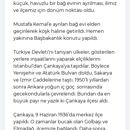
küçük, havuzlu bir bağ evinin ayrılması, ilimiz
ve ilçemiz için dönüm noktası oldu.
Mustafa Kemal’e ayrılan bağ evi elden
geçirilerek köşk haline getirildi. Hemen
yakınına Başbakanlık konutu yapıldı.
Türkiye Devleti’ni tanıyan ülkeler, gösterilen
yerlere inşaatlarını yaparak elçiliklerini
İstanbul’dan Çankaya’ya taşıdılar. Böylece
Yenişehir ve Atatürk Bulvarı doldu, Sakarya
ve İzmir Caddelerine taştı. 1950’li yıllardan
sonra Ankara yoğun iç göç sonrasında
gecekondularla çevrelendi. Bundan da en
büyük payı ne yazık ki Çankaya ilçesi aldı.
Çankaya, 9 Haziran 1936’da merkez ilçe
yapıldı. O zamanlar bucak olan Gölbaşı ve
Elmadağ ilçemize bağlandı. Daha sonra