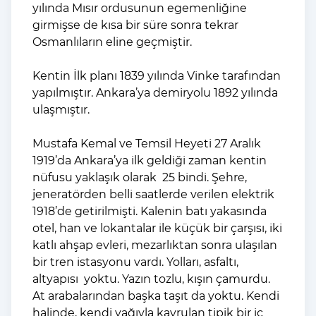
yılında Mısır ordusunun egemenliğine
girmişse de kısa bir süre sonra tekrar
Osmanlıların eline geçmiştir.
Kentin İlk planı 1839 yılında Vinke tarafından
yapılmıştır. Ankara’ya demiryolu 1892 yılında
ulaşmıştır.
Mustafa Kemal ve Temsil Heyeti 27 Aralık
1919’da Ankara’ya ilk geldiği zaman kentin
nüfusu yaklaşık olarak 25 bindi. Şehre,
jeneratörden belli saatlerde verilen elektrik
1918’de getirilmişti. Kalenin batı yakasında
otel, han ve lokantalar ile küçük bir çarşısı, iki
katlı ahşap evleri, mezarlıktan sonra ulaşılan
bir tren istasyonu vardı. Yolları, asfaltı,
altyapısı yoktu. Yazın tozlu, kışın çamurdu.
At arabalarından başka taşıt da yoktu. Kendi
halinde, kendi yağıyla kavrulan tipik bir iç