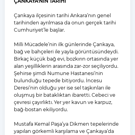
ÇANKAYA'NIN TARİHİ
Çankaya ilçesinin tarihi Ankara’nın genel
tarihinden ayrılmasa da onun gerçek tarihi
Cumhuriyet’le başlar.
Milli Mücadele’nin ilk günlerinde Çankaya,
bağ ve bahçeleri ile yayla görüntüsündeydi.
Birkaç küçük bağ evi, bozkırın ortasında yer
alan yeşilliklerin arasında zar-zor seçiliyordu.
Şehirse şimdi Numune Hastanesi’nin
bulunduğu tepede bitiyordu. İncesu
Deresi’nin olduğu yer ise sel taşkınları ile
oluşmuş bir bataklıktan ibaretti. Cebeci ve
çevresi çayırlıktı. Yer yer kavun ve karpuz,
bağ-bostan ekiliyordu.
Mustafa Kemal Paşa’ya Dikmen tepelerinde
yapılan görkemli karşılama ve Çankaya’da