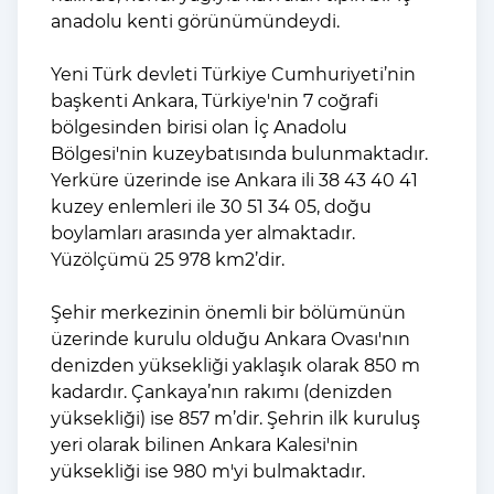
anadolu kenti görünümündeydi.
Yeni Türk devleti Türkiye Cumhuriyeti’nin
başkenti Ankara, Türkiye'nin 7 coğrafi
bölgesinden birisi olan İç Anadolu
Bölgesi'nin kuzeybatısında bulunmaktadır.
Yerküre üzerinde ise Ankara ili 38 43 40 41
kuzey enlemleri ile 30 51 34 05, doğu
boylamları arasında yer almaktadır.
Yüzölçümü 25 978 km2’dir.
Şehir merkezinin önemli bir bölümünün
üzerinde kurulu olduğu Ankara Ovası'nın
denizden yüksekliği yaklaşık olarak 850 m
kadardır. Çankaya’nın rakımı (denizden
yüksekliği) ise 857 m’dir. Şehrin ilk kuruluş
yeri olarak bilinen Ankara Kalesi'nin
yüksekliği ise 980 m'yi bulmaktadır.