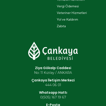
Vergi Ödemesi
Veteriner Hizmetleri
Yol ve Kaldırım
Zabıta
Ziya Gökalp Caddesi
No: 11 Kızılay / ANKARA
Çankaya İletişim Merkezi
444 06 01
Whatsapp Hattı
0(505) 167 19 67
E-Posta