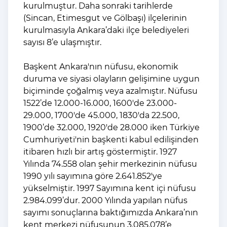
kurulmuştur. Daha sonraki tarihlerde
(Sincan, Etimesgut ve Gölbaşı) ilçelerinin
kurulmasıyla Ankara’daki ilçe belediyeleri
sayısı 8’e ulaşmıştır.
Başkent Ankara'nın nüfusu, ekonomik
duruma ve siyasi olayların gelişimine uygun
biçiminde çoğalmış veya azalmıştır. Nüfusu
1522’de 12.000-16.000, 1600'de 23.000-
29.000, 1700'de 45.000, 1830'da 22.500,
1900’de 32.000, 1920'de 28.000 iken Türkiye
Cumhuriyeti'nin başkenti kabul edilişinden
itibaren hızlı bir artış göstermiştir. 1927
Yılında 74.558 olan şehir merkezinin nüfusu
1990 yılı sayımına göre 2.641.852'ye
yükselmiştir. 1997 Sayımına kent içi nüfusu
2.984.099’dur. 2000 Yılında yapılan nüfus
sayımı sonuçlarına baktığımızda Ankara’nın
kent merkezi nüfusunun 3.085.078’e