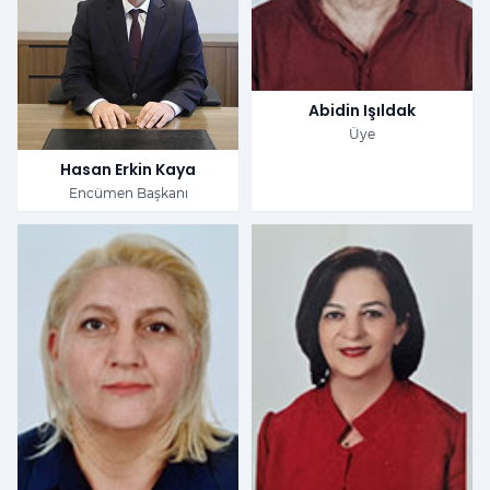
Abidin Işıldak
Üye
Hasan Erkin Kaya
Encümen Başkanı