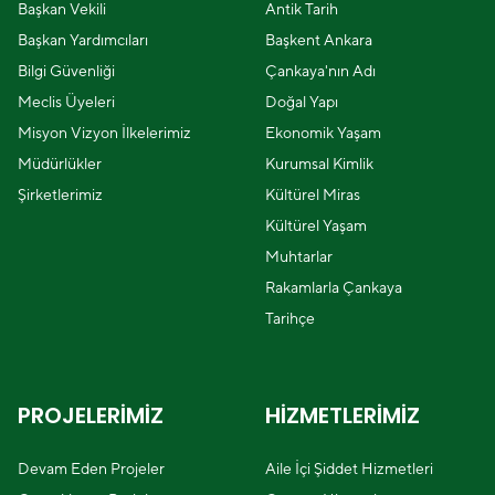
Başkan Vekili
Antik Tarih
Başkan Yardımcıları
Başkent Ankara
Bilgi Güvenliği
Çankaya'nın Adı
Meclis Üyeleri
Doğal Yapı
Misyon Vizyon İlkelerimiz
Ekonomik Yaşam
Müdürlükler
Kurumsal Kimlik
Şirketlerimiz
Kültürel Miras
Kültürel Yaşam
Muhtarlar
Rakamlarla Çankaya
Tarihçe
PROJELERİMİZ
HİZMETLERİMİZ
Devam Eden Projeler
Aile İçi Şiddet Hizmetleri