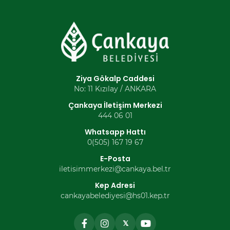
Ziya Gökalp Caddesi
No: 11 Kızılay / ANKARA
Çankaya İletişim Merkezi
444 06 01
Whatsapp Hattı
0(505) 167 19 67
E-Posta
iletisimmerkezi@cankaya.bel.tr
Kep Adresi
cankayabelediyesi@hs01.kep.tr
𝕏