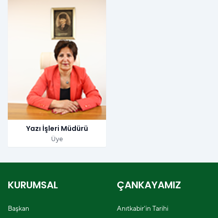
Yazı İşleri Müdürü
Üye
KURUMSAL
ÇANKAYAMIZ
Başkan
Anıtkabir'in Tarihi