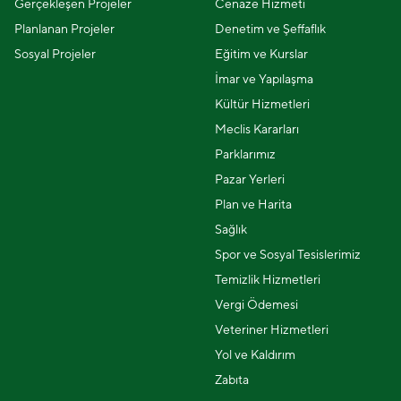
Gerçekleşen Projeler
Cenaze Hizmeti
Planlanan Projeler
Denetim ve Şeffaflık
Sosyal Projeler
Eğitim ve Kurslar
İmar ve Yapılaşma
Kültür Hizmetleri
Meclis Kararları
Parklarımız
Pazar Yerleri
Plan ve Harita
Sağlık
Spor ve Sosyal Tesislerimiz
Temizlik Hizmetleri
Vergi Ödemesi
Veteriner Hizmetleri
Yol ve Kaldırım
Zabıta