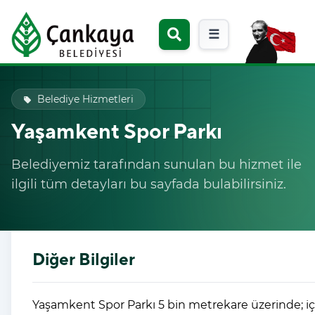
☰
Belediye Hizmetleri
local_offer
Yaşamkent Spor Parkı
Belediyemiz tarafından sunulan bu hizmet ile
ilgili tüm detayları bu sayfada bulabilirsiniz.
Diğer Bilgiler
Yaşamkent Spor Parkı 5 bin metrekare üzerinde; içe