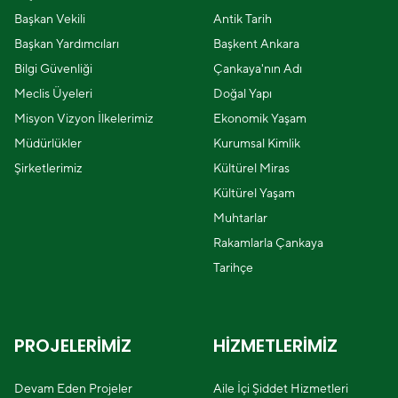
Başkan Vekili
Antik Tarih
Başkan Yardımcıları
Başkent Ankara
Bilgi Güvenliği
Çankaya'nın Adı
Meclis Üyeleri
Doğal Yapı
Misyon Vizyon İlkelerimiz
Ekonomik Yaşam
Müdürlükler
Kurumsal Kimlik
Şirketlerimiz
Kültürel Miras
Kültürel Yaşam
Muhtarlar
Rakamlarla Çankaya
Tarihçe
PROJELERİMİZ
HİZMETLERİMİZ
Devam Eden Projeler
Aile İçi Şiddet Hizmetleri