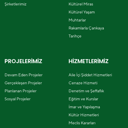
Şirketlerimiz
Kültürel Miras
Kültürel Yaşam
Muhtarlar
Rakamlarla Çankaya
Tarihçe
PROJELERİMİZ
HİZMETLERİMİZ
Devam Eden Projeler
Aile İçi Şiddet Hizmetleri
Gerçekleşen Projeler
Cenaze Hizmeti
Planlanan Projeler
Denetim ve Şeffaflık
Sosyal Projeler
Eğitim ve Kurslar
İmar ve Yapılaşma
Kültür Hizmetleri
Meclis Kararları