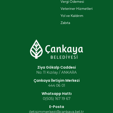
Vergi Ödemesi
Veteriner Hizmetleri
Yol ve Kaldırım
Zabıta
Ziya Gökalp Caddesi
No: 11 Kızılay / ANKARA
Çankaya İletişim Merkezi
444 06 01
Whatsapp Hattı
0(505) 167 19 67
E-Posta
iletisimmerkezi@cankaya.bel.tr