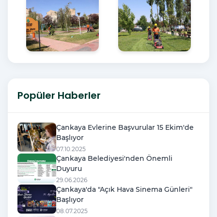
Popüler Haberler
Çankaya Evlerine Başvurular 15 Ekim'de
Başlıyor
07.10.2025
Çankaya Belediyesi'nden Önemli
Duyuru
29.06.2026
Çankaya'da "Açık Hava Sinema Günleri"
Başlıyor
08.07.2025