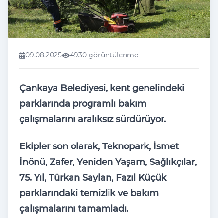
09.08.2025
4930 görüntülenme
Çankaya Belediyesi, kent genelindeki
parklarında programlı bakım
çalışmalarını aralıksız sürdürüyor.
Ekipler son olarak, Teknopark, İsmet
İnönü, Zafer, Yeniden Yaşam, Sağlıkçılar,
75. Yıl, Türkan Saylan, Fazıl Küçük
parklarındaki temizlik ve bakım
çalışmalarını tamamladı.