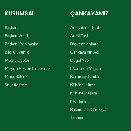
KURUMSAL
ÇANKAYAMIZ
Başkan
Anıtkabir'in Tarihi
Başkan Vekili
Antik Tarih
Başkan Yardımcıları
Başkent Ankara
Bilgi Güvenliği
Çankaya'nın Adı
Meclis Üyeleri
Doğal Yapı
Misyon Vizyon İlkelerimiz
Ekonomik Yaşam
Müdürlükler
Kurumsal Kimlik
Şirketlerimiz
Kültürel Miras
Kültürel Yaşam
Muhtarlar
Rakamlarla Çankaya
Tarihçe