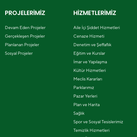
PROJELERİMİZ
HİZMETLERİMİZ
Devam Eden Projeler
Aile İçi Şiddet Hizmetleri
Gerçekleşen Projeler
Cenaze Hizmeti
Planlanan Projeler
Denetim ve Şeffaflık
Sosyal Projeler
Eğitim ve Kurslar
İmar ve Yapılaşma
Kültür Hizmetleri
Meclis Kararları
Parklarımız
Pazar Yerleri
Plan ve Harita
Sağlık
Spor ve Sosyal Tesislerimiz
Temizlik Hizmetleri