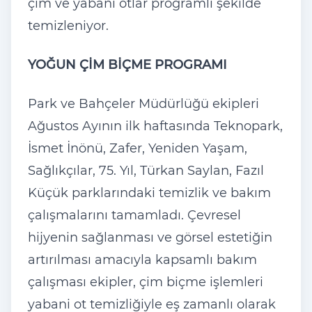
çim ve yabani otlar programlı şekilde
temizleniyor.
YOĞUN ÇİM BİÇME PROGRAMI
Park ve Bahçeler Müdürlüğü ekipleri
Ağustos Ayının ilk haftasında Teknopark,
İsmet İnönü, Zafer, Yeniden Yaşam,
Sağlıkçılar, 75. Yıl, Türkan Saylan, Fazıl
Küçük parklarındaki temizlik ve bakım
çalışmalarını tamamladı. Çevresel
hijyenin sağlanması ve görsel estetiğin
artırılması amacıyla kapsamlı bakım
çalışması ekipler, çim biçme işlemleri
yabani ot temizliğiyle eş zamanlı olarak