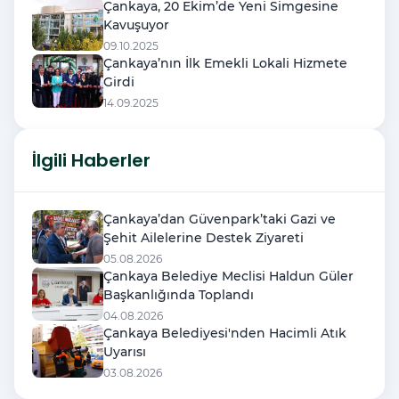
Çankaya, 20 Ekim’de Yeni Simgesine
Kavuşuyor
09.10.2025
Çankaya’nın İlk Emekli Lokali Hizmete
Girdi
14.09.2025
İlgili Haberler
Çankaya’dan Güvenpark’taki Gazi ve
Şehit Ailelerine Destek Ziyareti
05.08.2026
Çankaya Belediye Meclisi Haldun Güler
Başkanlığında Toplandı
04.08.2026
Çankaya Belediyesi'nden Hacimli Atık
Uyarısı
03.08.2026