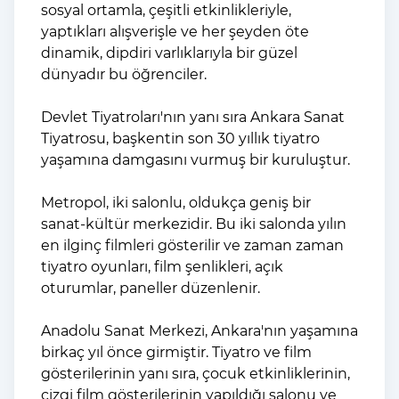
sosyal ortamla, çeşitli etkinlikleriyle,
yaptıkları alışverişle ve her şeyden öte
dinamik, dipdiri varlıklarıyla bir güzel
dünyadır bu öğrenciler.
Devlet Tiyatroları'nın yanı sıra Ankara Sanat
Tiyatrosu, başkentin son 30 yıllık tiyatro
yaşamına damgasını vurmuş bir kuruluştur.
Metropol, iki salonlu, oldukça geniş bir
sanat-kültür merkezidir. Bu iki salonda yılın
en ilginç filmleri gösterilir ve zaman zaman
tiyatro oyunları, film şenlikleri, açık
oturumlar, paneller düzenlenir.
Anadolu Sanat Merkezi, Ankara'nın yaşamına
birkaç yıl önce girmiştir. Tiyatro ve film
gösterilerinin yanı sıra, çocuk etkinliklerinin,
çizgi film gösterilerinin yapıldığı salonu ve