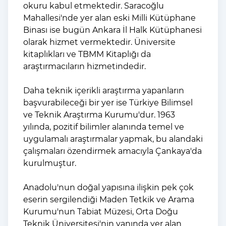
okuru kabul etmektedir. Saracoğlu
Mahallesi'nde yer alan eski Milli Kütüphane
Binası ise bugün Ankara İl Halk Kütüphanesi
olarak hizmet vermektedir. Üniversite
kitaplıkları ve TBMM Kitaplığı da
araştırmacıların hizmetindedir.
Daha teknik içerikli araştırma yapanların
başvurabileceği bir yer ise Türkiye Bilimsel
ve Teknik Araştırma Kurumu'dur. 1963
yılında, pozitif bilimler alanında temel ve
uygulamalı araştırmalar yapmak, bu alandaki
çalışmaları özendirmek amacıyla Çankaya'da
kurulmuştur.
Anadolu'nun doğal yapısına ilişkin pek çok
eserin sergilendiği Maden Tetkik ve Arama
Kurumu'nun Tabiat Müzesi, Orta Doğu
Teknik Üniversitesi'nin yanında yer alan