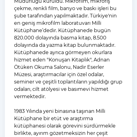
Müdürlüğü kuruldu. Mikrofilm, mikrofiş
çekme, renkli film, banyo ve baskı işleri bu
şube tarafından yapılmaktadır. Türkiye'nin
en geniş mikrofilm laboratuvarı Milli
Kütüphane’dedir. Kütüphanede bugün
820.000 dolayında basma kitap, 8.500
dolayında da yazma kitap bulunmaktadır.
Kütüphanede ayrıca görmeyen okurlara
hizmet eden "Konuşan Kitaplık", Adnan
Ötüken Okuma Salonu, Nadir Eserler
Müzesi, araştırmacılar için özel odalar,
seminer ve çeşitli toplantıların yapıldığı grup
odaları, cilt atölyesi ve basımevi hizmet
vermektedir.
1983 Yılında yeni binasına taşınan Milli
Kütüphane bir etüt ve araştırma
kütüphanesi olarak görevini sürdürmekle
birlikte, ayırım gözetmeksizin her çeşit