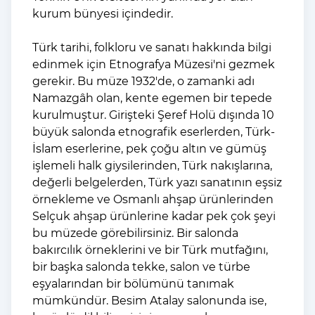
kurum bünyesi içindedir.
Türk tarihi, folkloru ve sanatı hakkında bilgi
edinmek için Etnografya Müzesi'ni gezmek
gerekir. Bu müze 1932'de, o zamanki adı
Namazgâh olan, kente egemen bir tepede
kurulmuştur. Girişteki Şeref Holü dışında 10
büyük salonda etnografik eserlerden, Türk-
İslam eserlerine, pek çoğu altın ve gümüş
işlemeli halk giysilerinden, Türk nakışlarına,
değerli belgelerden, Türk yazı sanatının eşsiz
örnekleme ve Osmanlı ahşap ürünlerinden
Selçuk ahşap ürünlerine kadar pek çok şeyi
bu müzede görebilirsiniz. Bir salonda
bakırcılık örneklerini ve bir Türk mutfağını,
bir başka salonda tekke, salon ve türbe
eşyalarından bir bölümünü tanımak
mümkündür. Besim Atalay salonunda ise,