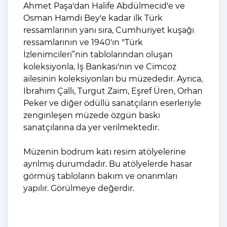
Ahmet Paşa'dan Halife Abdülmecid'e ve
Osman Hamdi Bey'e kadar ilk Türk
ressamlarının yanı sıra, Cumhuriyet kuşağı
ressamlarının ve 1940'ın "Türk
İzlenimcileri”nin tablolarından oluşan
koleksiyonla, İş Bankası'nın ve Cimcoz
ailesinin koleksiyonları bu müzededir. Ayrıca,
İbrahim Çallı, Turgut Zaim, Eşref Üren, Orhan
Peker ve diğer ödüllü sanatçıların eserleriyle
zenginleşen müzede özgün baskı
sanatçılarına da yer verilmektedir.
Müzenin bodrum katı resim atölyelerine
ayrılmış durumdadır. Bu atölyelerde hasar
görmüş tabloların bakım ve onarımları
yapılır. Görülmeye değerdir.