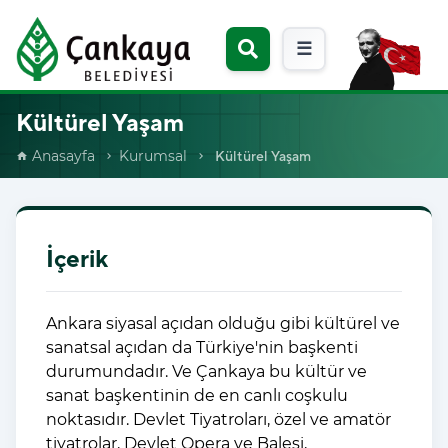
☰
Kültürel Yaşam
Anasayfa
Kurumsal
Kültürel Yaşam
home
chevron_right
chevron_right
İçerik
Ankara siyasal açıdan olduğu gibi kültürel ve
sanatsal açıdan da Türkiye'nin başkenti
durumundadır. Ve Çankaya bu kültür ve
sanat başkentinin de en canlı coşkulu
noktasıdır. Devlet Tiyatroları, özel ve amatör
tiyatrolar, Devlet Opera ve Balesi,