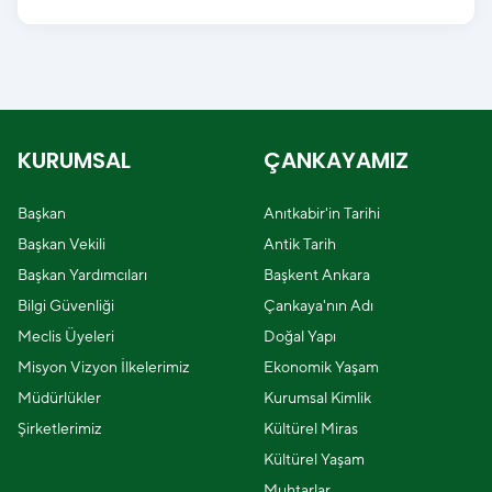
KURUMSAL
ÇANKAYAMIZ
Başkan
Anıtkabir'in Tarihi
Başkan Vekili
Antik Tarih
Başkan Yardımcıları
Başkent Ankara
Bilgi Güvenliği
Çankaya'nın Adı
Meclis Üyeleri
Doğal Yapı
Misyon Vizyon İlkelerimiz
Ekonomik Yaşam
Müdürlükler
Kurumsal Kimlik
Şirketlerimiz
Kültürel Miras
Kültürel Yaşam
Muhtarlar