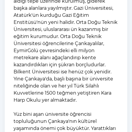
aldığı tepe üzerinde kurulmuş, giderek
başka alanlara yayılmıştır. Gazi Üniversitesi,
Atatürk'ün kurduğu Gazi Eğitim
Enstitüsü'nün yeni halidir. Orta Doğu Teknik
Üniversitesi, uluslararası ün kazanmış bir
eğitim kurumudur. Orta Doğu Teknik
Üniversitesi öğrencilerine Çankayalılar,
EymirGölü çevresindeki elli milyon
metrekare alanı ağaçlandırıp kente
kazandırdıkları için şükran borçludurlar.
Bilkent Üniversitesi ise henüz çok yenidir.
Yine Çankaya'da, başlı başına bir üniversite
niteliğinde olan ve her yıl Türk Silahlı
Kuvvetlerine 1500 teğmen yetiştiren Kara
Harp Okulu yer almaktadır.
Yüz bini aşan üniversite öğrencisi
topluluğunun Çankaya'nın kültürel
yaşamında önemi çok büyüktür. Yarattıkları