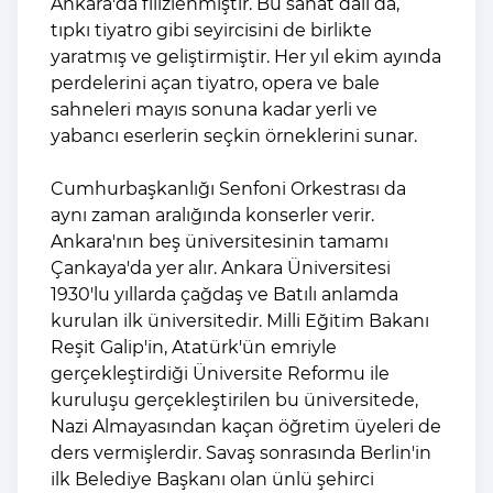
Ankara'da filizlenmiştir. Bu sanat dalı da,
tıpkı tiyatro gibi seyircisini de birlikte
yaratmış ve geliştirmiştir. Her yıl ekim ayında
perdelerini açan tiyatro, opera ve bale
sahneleri mayıs sonuna kadar yerli ve
yabancı eserlerin seçkin örneklerini sunar.
Cumhurbaşkanlığı Senfoni Orkestrası da
aynı zaman aralığında konserler verir.
Ankara'nın beş üniversitesinin tamamı
Çankaya'da yer alır. Ankara Üniversitesi
1930'lu yıllarda çağdaş ve Batılı anlamda
kurulan ilk üniversitedir. Milli Eğitim Bakanı
Reşit Galip'in, Atatürk'ün emriyle
gerçekleştirdiği Üniversite Reformu ile
kuruluşu gerçekleştirilen bu üniversitede,
Nazi Almayasından kaçan öğretim üyeleri de
ders vermişlerdir. Savaş sonrasında Berlin'in
ilk Belediye Başkanı olan ünlü şehirci