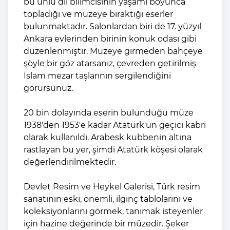
bu ünlü dil bilimcisinin yaşamı boyunca
topladığı ve müzeye bıraktığı eserler
bulunmaktadır. Salonlardan biri de 17. yüzyıl
Ankara evlerinden birinin konuk odası gibi
düzenlenmiştir. Müzeye girmeden bahçeye
şöyle bir göz atarsanız, çevreden getirilmiş
İslam mezar taşlarının sergilendiğini
görürsünüz.
20 bin dolayında eserin bulunduğu müze
1938'den 1953'e kadar Atatürk'ün geçici kabri
olarak kullanıldı. Arabesk kubbenin altına
rastlayan bu yer, şimdi Atatürk köşesi olarak
değerlendirilmektedir.
Devlet Resim ve Heykel Galerisi, Türk resim
sanatının eski, önemli, ilginç tablolarını ve
koleksiyonlarını görmek, tanımak isteyenler
için hazine değerinde bir müzedir. Şeker