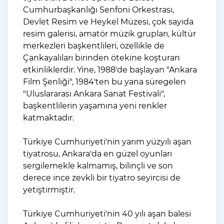
Cumhurbaşkanlığı Senfoni Orkestrası,
Devlet Resim ve Heykel Müzesi, çok sayıda
resim galerisi, amatör müzik grupları, kültür
merkezleri başkentlileri, özellikle de
Çankayalıları birinden ötekine koşturan
etkinliklerdir. Yine, 1988'de başlayan "Ankara
Film Şenliği", 1984'ten bu yana süregelen
"Uluslararası Ankara Sanat Festivali",
başkentlilerin yaşamına yeni renkler
katmaktadır.
Türkiye Cumhuriyeti'nin yarım yüzyılı aşan
tiyatrosu, Ankara'da en güzel oyunları
sergilemekle kalmamış, bilinçli ve son
derece ince zevkli bir tiyatro seyircisi de
yetiştirmiştir.
Türkiye Cumhuriyeti'nin 40 yılı aşan balesi