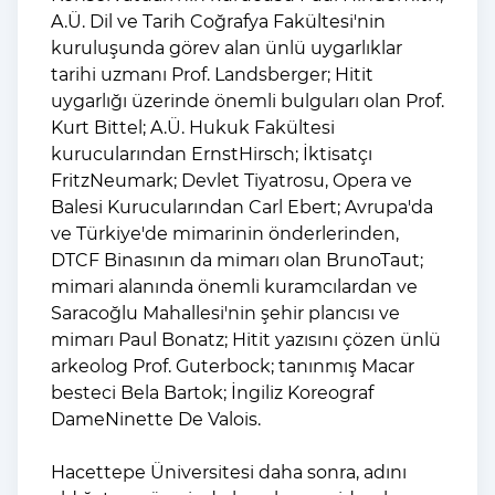
A.Ü. Dil ve Tarih Coğrafya Fakültesi'nin
kuruluşunda görev alan ünlü uygarlıklar
tarihi uzmanı Prof. Landsberger; Hitit
uygarlığı üzerinde önemli bulguları olan Prof.
Kurt Bittel; A.Ü. Hukuk Fakültesi
kurucularından ErnstHirsch; İktisatçı
FritzNeumark; Devlet Tiyatrosu, Opera ve
Balesi Kurucularından Carl Ebert; Avrupa'da
ve Türkiye'de mimarinin önderlerinden,
DTCF Binasının da mimarı olan BrunoTaut;
mimari alanında önemli kuramcılardan ve
Saracoğlu Mahallesi'nin şehir plancısı ve
mimarı Paul Bonatz; Hitit yazısını çözen ünlü
arkeolog Prof. Guterbock; tanınmış Macar
besteci Bela Bartok; İngiliz Koreograf
DameNinette De Valois.
Hacettepe Üniversitesi daha sonra, adını