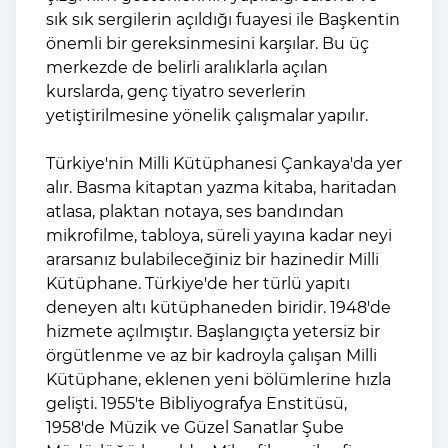
sık sık sergilerin açıldığı fuayesi ile Başkentin
önemli bir gereksinmesini karşılar. Bu üç
merkezde de belirli aralıklarla açılan
kurslarda, genç tiyatro severlerin
yetiştirilmesine yönelik çalışmalar yapılır.
Türkiye'nin Milli Kütüphanesi Çankaya'da yer
alır. Basma kitaptan yazma kitaba, haritadan
atlasa, plaktan notaya, ses bandından
mikrofilme, tabloya, süreli yayına kadar neyi
ararsanız bulabileceğiniz bir hazinedir Milli
Kütüphane. Türkiye'de her türlü yapıtı
deneyen altı kütüphaneden biridir. 1948'de
hizmete açılmıştır. Başlangıçta yetersiz bir
örgütlenme ve az bir kadroyla çalışan Milli
Kütüphane, eklenen yeni bölümlerine hızla
gelişti. 1955'te Bibliyografya Enstitüsü,
1958'de Müzik ve Güzel Sanatlar Şube