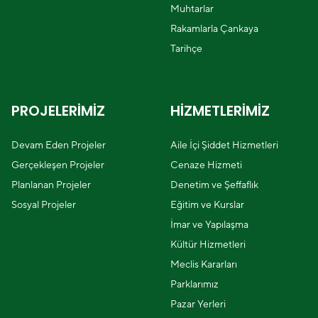
Muhtarlar
Rakamlarla Çankaya
Tarihçe
PROJELERİMİZ
HİZMETLERİMİZ
Devam Eden Projeler
Aile İçi Şiddet Hizmetleri
Gerçekleşen Projeler
Cenaze Hizmeti
Planlanan Projeler
Denetim ve Şeffaflık
Sosyal Projeler
Eğitim ve Kurslar
İmar ve Yapılaşma
Kültür Hizmetleri
Meclis Kararları
Parklarımız
Pazar Yerleri