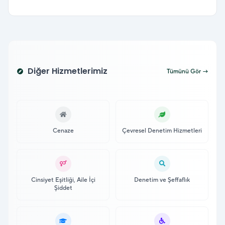
Diğer Hizmetlerimiz
explore
Tümünü Gör →
Cenaze
Çevresel Denetim Hizmetleri
Cinsiyet Eşitliği, Aile İçi
Denetim ve Şeffaflık
Şiddet