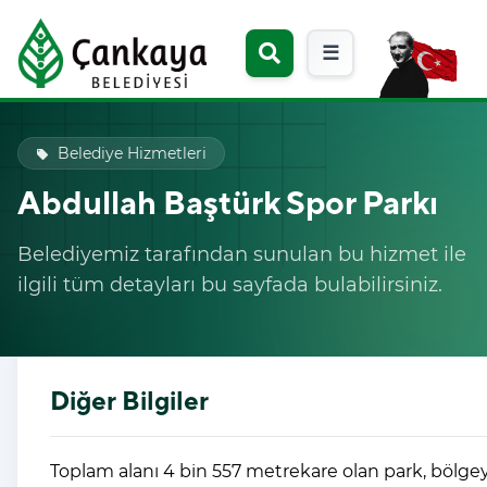
☰
Belediye Hizmetleri
local_offer
Abdullah Baştürk Spor Parkı
Belediyemiz tarafından sunulan bu hizmet ile
ilgili tüm detayları bu sayfada bulabilirsiniz.
Diğer Bilgiler
Toplam alanı 4 bin 557 metrekare olan park, bölgey