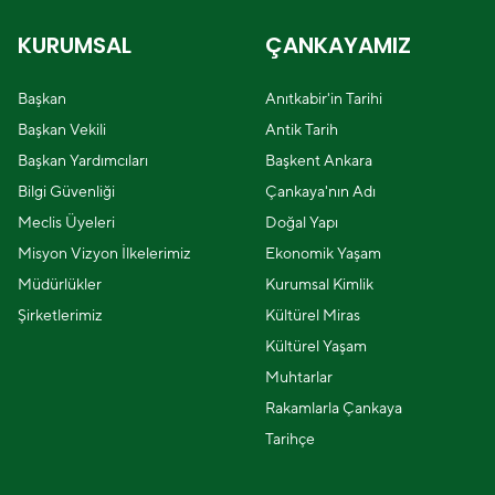
KURUMSAL
ÇANKAYAMIZ
Başkan
Anıtkabir'in Tarihi
Başkan Vekili
Antik Tarih
Başkan Yardımcıları
Başkent Ankara
Bilgi Güvenliği
Çankaya'nın Adı
Meclis Üyeleri
Doğal Yapı
Misyon Vizyon İlkelerimiz
Ekonomik Yaşam
Müdürlükler
Kurumsal Kimlik
Şirketlerimiz
Kültürel Miras
Kültürel Yaşam
Muhtarlar
Rakamlarla Çankaya
Tarihçe