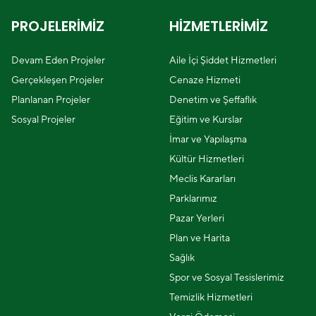
PROJELERİMİZ
HİZMETLERİMİZ
Devam Eden Projeler
Aile İçi Şiddet Hizmetleri
Gerçekleşen Projeler
Cenaze Hizmeti
Planlanan Projeler
Denetim ve Şeffaflık
Sosyal Projeler
Eğitim ve Kurslar
İmar ve Yapılaşma
Kültür Hizmetleri
Meclis Kararları
Parklarımız
Pazar Yerleri
Plan ve Harita
Sağlık
Spor ve Sosyal Tesislerimiz
Temizlik Hizmetleri