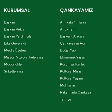
KURUMSAL
ÇANKAYAMIZ
Başkan
Anıtkabir'in Tarihi
Başkan Vekili
Antik Tarih
Başkan Yardımcıları
Başkent Ankara
Bilgi Güvenliği
Çankaya'nın Adı
Meclis Üyeleri
Doğal Yapı
Misyon Vizyon İlkelerimiz
Ekonomik Yaşam
Müdürlükler
Kurumsal Kimlik
Şirketlerimiz
Kültürel Miras
Kültürel Yaşam
Muhtarlar
Rakamlarla Çankaya
Tarihçe