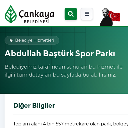
☰
Belediye Hizmetleri
local_offer
Abdullah Baştürk Spor Parkı
Belediyemiz tarafından sunulan bu hizmet ile
ilgili tüm detayları bu sayfada bulabilirsiniz.
Diğer Bilgiler
Toplam alanı 4 bin 557 metrekare olan park, bölgey