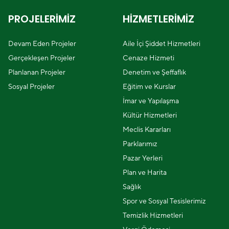
PROJELERİMİZ
HİZMETLERİMİZ
Devam Eden Projeler
Aile İçi Şiddet Hizmetleri
Gerçekleşen Projeler
Cenaze Hizmeti
Planlanan Projeler
Denetim ve Şeffaflık
Sosyal Projeler
Eğitim ve Kurslar
İmar ve Yapılaşma
Kültür Hizmetleri
Meclis Kararları
Parklarımız
Pazar Yerleri
Plan ve Harita
Sağlık
Spor ve Sosyal Tesislerimiz
Temizlik Hizmetleri