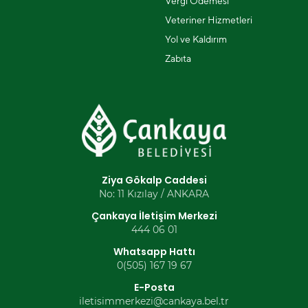
Vergi Ödemesi
Veteriner Hizmetleri
Yol ve Kaldırım
Zabıta
Ziya Gökalp Caddesi
No: 11 Kızılay / ANKARA
Çankaya İletişim Merkezi
444 06 01
Whatsapp Hattı
0(505) 167 19 67
E-Posta
iletisimmerkezi@cankaya.bel.tr