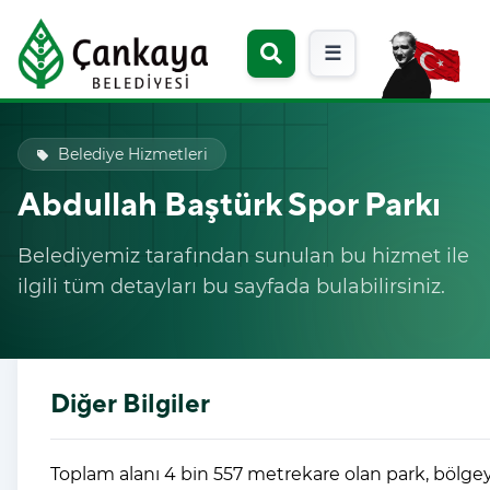
☰
Belediye Hizmetleri
local_offer
Abdullah Baştürk Spor Parkı
Belediyemiz tarafından sunulan bu hizmet ile
ilgili tüm detayları bu sayfada bulabilirsiniz.
Diğer Bilgiler
Toplam alanı 4 bin 557 metrekare olan park, bölgey