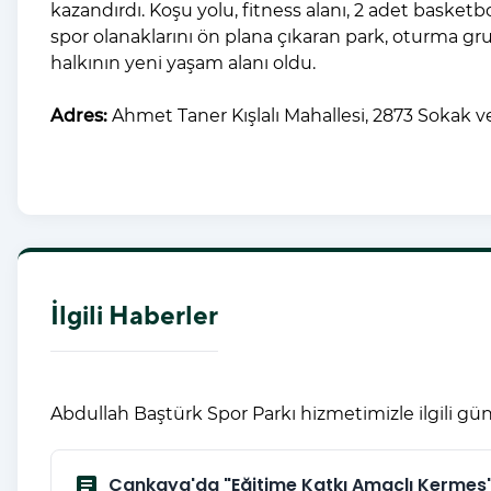
kazandırdı. Koşu yolu, fitness alanı, 2 adet basketbo
spor olanaklarını ön plana çıkaran park, oturma gru
halkının yeni yaşam alanı oldu.
Adres:
Ahmet Taner Kışlalı Mahallesi, 2873 Sokak 
İlgili Haberler
Abdullah Baştürk Spor Parkı hizmetimizle ilgili gün
article
Çankaya'da "Eğitime Katkı Amaçlı Kermes