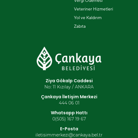
Vergi Ödemesi
Veteriner Hizmetleri
Yol ve Kaldırım
Zabıta
Ziya Gökalp Caddesi
No: 11 Kızılay / ANKARA
Çankaya İletişim Merkezi
444 06 01
Whatsapp Hattı
0(505) 167 19 67
E-Posta
iletisimmerkezi@cankaya.bel.tr