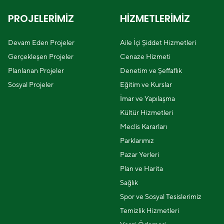
PROJELERİMİZ
HİZMETLERİMİZ
Devam Eden Projeler
Aile İçi Şiddet Hizmetleri
Gerçekleşen Projeler
Cenaze Hizmeti
Planlanan Projeler
Denetim ve Şeffaflık
Sosyal Projeler
Eğitim ve Kurslar
İmar ve Yapılaşma
Kültür Hizmetleri
Meclis Kararları
Parklarımız
Pazar Yerleri
Plan ve Harita
Sağlık
Spor ve Sosyal Tesislerimiz
Temizlik Hizmetleri