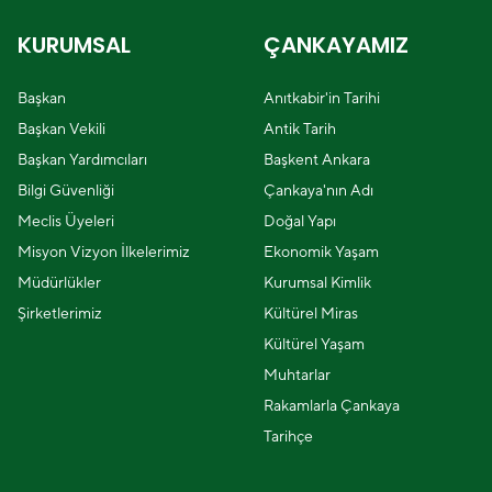
KURUMSAL
ÇANKAYAMIZ
Başkan
Anıtkabir'in Tarihi
Başkan Vekili
Antik Tarih
Başkan Yardımcıları
Başkent Ankara
Bilgi Güvenliği
Çankaya'nın Adı
Meclis Üyeleri
Doğal Yapı
Misyon Vizyon İlkelerimiz
Ekonomik Yaşam
Müdürlükler
Kurumsal Kimlik
Şirketlerimiz
Kültürel Miras
Kültürel Yaşam
Muhtarlar
Rakamlarla Çankaya
Tarihçe