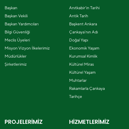
Başkan
Anıtkabir'in Tarihi
Başkan Vekili
Antik Tarih
Başkan Yardımcıları
Başkent Ankara
Bilgi Güvenliği
Çankaya'nın Adı
Meclis Üyeleri
Doğal Yapı
Misyon Vizyon İlkelerimiz
Ekonomik Yaşam
Müdürlükler
Kurumsal Kimlik
Şirketlerimiz
Kültürel Miras
Kültürel Yaşam
Muhtarlar
Rakamlarla Çankaya
Tarihçe
PROJELERİMİZ
HİZMETLERİMİZ