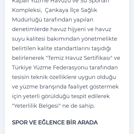
Kapalı Yüzme Havuzu ve Su Sporları
Kompleksi, Çankaya İlçe Sağlık
Müdürlüğü tarafından yapılan
denetimlerde havuz hijyeni ve havuz
suyu kalitesi bakımından yönetmelikte
belirtilen kalite standartlarını taşıdığı
belirlenerek "Temiz Havuz Sertifikası" ve
Türkiye Yüzme Federasyonu tarafından
tesisin teknik özelliklere uygun olduğu
ve yüzme branşında faaliyet göstermek
için yeterli görüldüğü tespit edilerek
"Yeterlilik Belgesi" ne de sahip.
SPOR VE EĞLENCE BİR ARADA