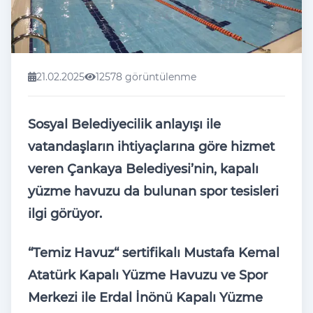
21.02.2025
12578 görüntülenme
Sosyal Belediyecilik anlayışı ile
vatandaşların ihtiyaçlarına göre hizmet
veren Çankaya Belediyesi’nin, kapalı
yüzme havuzu da bulunan spor tesisleri
ilgi görüyor.
“Temiz Havuz“ sertifikalı Mustafa Kemal
Atatürk Kapalı Yüzme Havuzu ve Spor
Merkezi ile Erdal İnönü Kapalı Yüzme