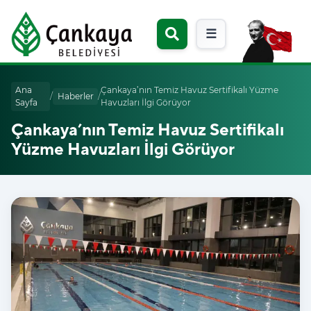
☰
Ana
Çankaya’nın Temiz Havuz Sertifikalı Yüzme
/
Haberler
/
Sayfa
Havuzları İlgi Görüyor
Çankaya’nın Temiz Havuz Sertifikalı
Yüzme Havuzları İlgi Görüyor