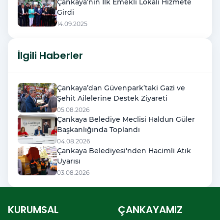
Çankaya’nın İlk Emekli Lokali Hizmete
Girdi
14.09.2025
İlgili Haberler
Çankaya’dan Güvenpark’taki Gazi ve
Şehit Ailelerine Destek Ziyareti
05.08.2026
Çankaya Belediye Meclisi Haldun Güler
Başkanlığında Toplandı
04.08.2026
Çankaya Belediyesi'nden Hacimli Atık
Uyarısı
03.08.2026
KURUMSAL
ÇANKAYAMIZ