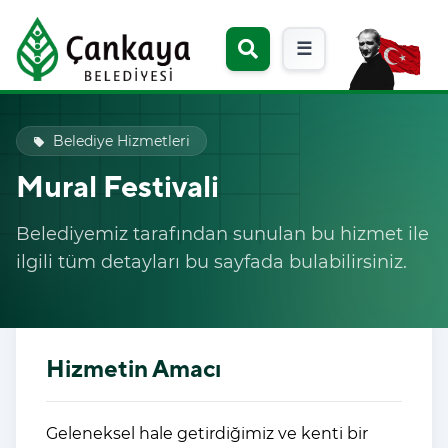
☰
Belediye Hizmetleri
local_offer
Mural Festivali
Belediyemiz tarafından sunulan bu hizmet ile
ilgili tüm detayları bu sayfada bulabilirsiniz.
Hizmetin Amacı
Geleneksel hale getirdiğimiz ve kenti bir