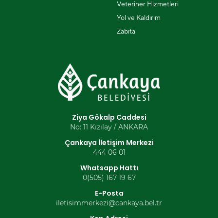
Veteriner Hizmetleri
Yol ve Kaldırım
Zabıta
Ziya Gökalp Caddesi
No: 11 Kızılay / ANKARA
Çankaya İletişim Merkezi
444 06 01
Whatsapp Hattı
0(505) 167 19 67
E-Posta
iletisimmerkezi@cankaya.bel.tr