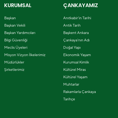
KURUMSAL
ÇANKAYAMIZ
Başkan
Anıtkabir'in Tarihi
Başkan Vekili
Antik Tarih
Başkan Yardımcıları
Başkent Ankara
Bilgi Güvenliği
Çankaya'nın Adı
Meclis Üyeleri
Doğal Yapı
Misyon Vizyon İlkelerimiz
Ekonomik Yaşam
Müdürlükler
Kurumsal Kimlik
Şirketlerimiz
Kültürel Miras
Kültürel Yaşam
Muhtarlar
Rakamlarla Çankaya
Tarihçe