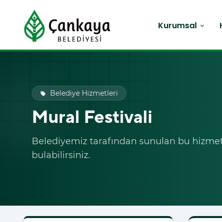
Kurumsal
expand_more
Belediye Hizmetleri
local_offer
Mural Festivali
Belediyemiz tarafından sunulan bu hizmet i
bulabilirsiniz.