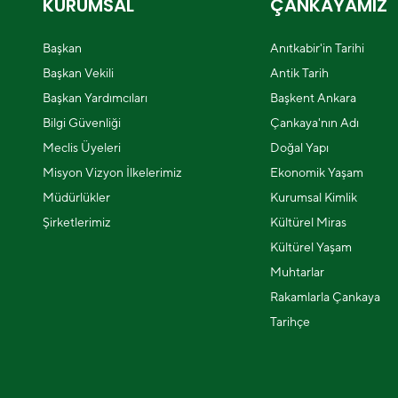
KURUMSAL
ÇANKAYAMIZ
Başkan
Anıtkabir'in Tarihi
Başkan Vekili
Antik Tarih
Başkan Yardımcıları
Başkent Ankara
Bilgi Güvenliği
Çankaya'nın Adı
Meclis Üyeleri
Doğal Yapı
Misyon Vizyon İlkelerimiz
Ekonomik Yaşam
Müdürlükler
Kurumsal Kimlik
Şirketlerimiz
Kültürel Miras
Kültürel Yaşam
Muhtarlar
Rakamlarla Çankaya
Tarihçe