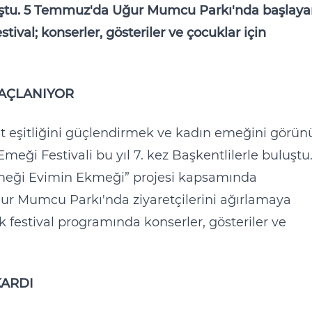
buluştu. 5 Temmuz'da Uğur Mumcu Parkı'nda başlay
tival; konserler, gösteriler ve çocuklar için
AÇLANIYOR
t eşitliğini güçlendirmek ve kadın emeğini görün
eği Festivali bu yıl 7. kez Başkentlilerle buluştu
 Emeği Evimin Ekmeği” projesi kapsamında
ğur Mumcu Parkı'nda ziyaretçilerini ağırlamaya
festival programında konserler, gösteriler ve
KARDI