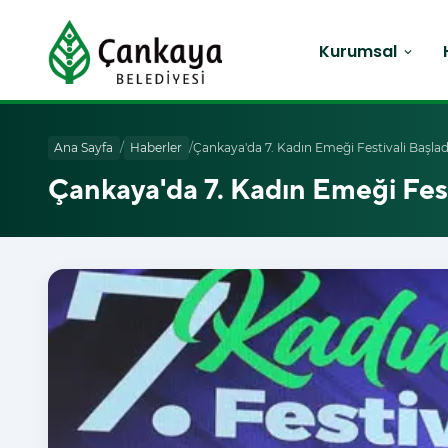
Kurumsal
expand_more
Ana Sayfa
/
Haberler
/
Çankaya'da 7. Kadın Emeği Festivali Başlad
Çankaya'da 7. Kadın Emeği Fest