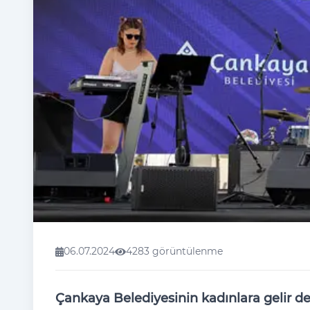
06.07.2024
4283 görüntülenme
Çankaya Belediyesinin kadınlara gelir d