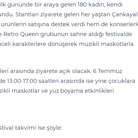
ilk gününde bir araya gelen 180 kadın, kendi
sundu. Stantları ziyarete gelen her yaştan Çankayalı
ünlerin satışına destek verdi hem de konserlerl
 ve Retro Queen grubunun sahne aldığı festivalde
eli karakterlere dönüşerek müzikli maskotlarla
tleri arasında ziyarete açık olacak. 6 Temmuz
 13.00-17.00 saatleri arasında ise yine çocuklara
zikli maskotlar ve yüz boyama etkinlikleri
val takvimi ise şöyle: