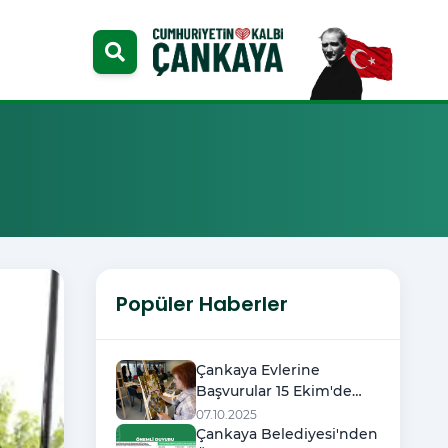
Popüler Haberler
Çankaya Evlerine
Başvurular 15 Ekim'de
Başlıyor
07.10.2025
Çankaya Belediyesi'nden