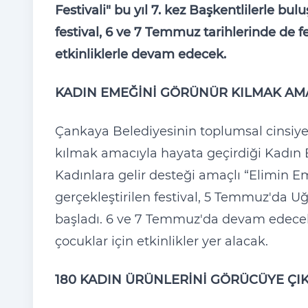
Festivali" bu yıl 7. kez Başkentlilerle 
festival, 6 ve 7 Temmuz tarihlerinde de fes
etkinliklerle devam edecek.
KADIN EMEĞİNİ GÖRÜNÜR KILMAK AM
Çankaya Belediyesinin toplumsal cinsiye
kılmak amacıyla hayata geçirdiği Kadın Em
Kadınlara gelir desteği amaçlı “Elimin
gerçekleştirilen festival, 5 Temmuz'da U
başladı. 6 ve 7 Temmuz'da devam edecek 
çocuklar için etkinlikler yer alacak.
180 KADIN ÜRÜNLERİNİ GÖRÜCÜYE ÇI