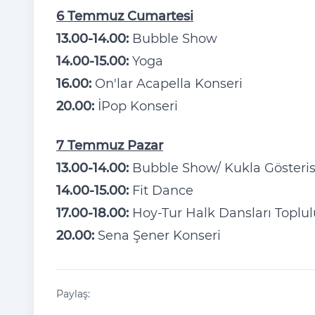
6 Temmuz Cumartesi
13.00-14.00:
Bubble Show
14.00-15.00:
Yoga
16.00:
On'lar Acapella Konseri
20.00:
İPop Konseri
7 Temmuz Pazar
13.00-14.00:
Bubble Show/ Kukla Gösteris
14.00-15.00:
Fit Dance
17.00-18.00:
Hoy-Tur Halk Dansları Toplu
20.00:
Sena Şener Konseri
Paylaş: