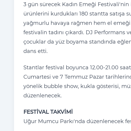
3 gün sürecek Kadın Emeği Festivali'nin 
ürünlerini kurdukları 180 stantta satışa 
yağmurlu havaya rağmen hem el emeği ür
festivalin tadını çıkardı. DJ Performans
çocuklar da yüz boyama standında eğlenc
dans etti.
Stantlar festival boyunca 12.00-21.00 saa
Cumartesi ve 7 Temmuz Pazar tarihlerinde
yönelik bubble show, kukla gösterisi, mü
düzenlenecek.
FESTİVAL TAKVİMİ
Uğur Mumcu Parkı'nda düzenlenecek festi