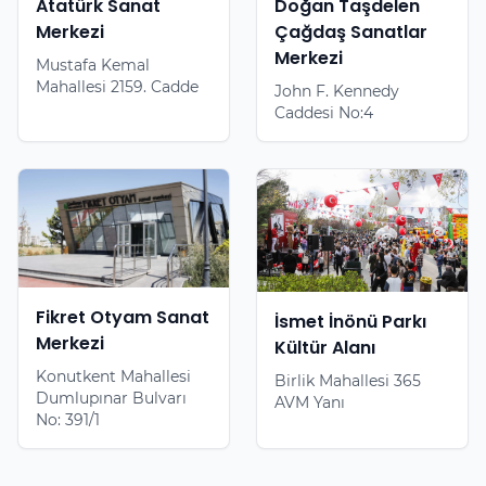
Atatürk Sanat
Doğan Taşdelen
Merkezi
Çağdaş Sanatlar
Merkezi
Mustafa Kemal
Mahallesi 2159. Cadde
John F. Kennedy
Caddesi No:4
Fikret Otyam Sanat
İsmet İnönü Parkı
Merkezi
Kültür Alanı
Konutkent Mahallesi
Birlik Mahallesi 365
Dumlupınar Bulvarı
AVM Yanı
No: 391/1