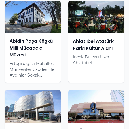
Abidin Paşa Köşkü
Ahlatlıbel Atatürk
Milli Mücadele
Parkı Kültür Alanı
Müzesi
İncek Bulvarı Üzeri
Ahlatlıbel
Ertuğrulgazi Mahallesi
Münzeviler Caddesi ile
Aydınlar Sokak...