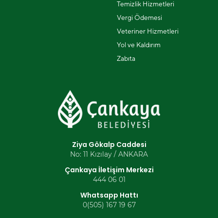
Temizlik Hizmetleri
Vergi Ödemesi
Veteriner Hizmetleri
Yol ve Kaldırım
Zabıta
Ziya Gökalp Caddesi
No: 11 Kızılay / ANKARA
Çankaya İletişim Merkezi
444 06 01
Whatsapp Hattı
0(505) 167 19 67