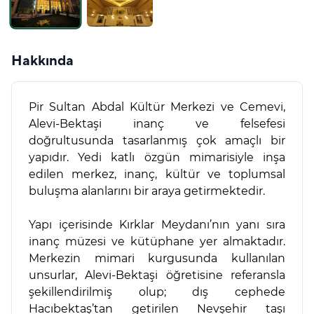
Hakkında
Pir Sultan Abdal Kültür Merkezi ve Cemevi,
Alevi-Bektaşi inanç ve felsefesi
doğrultusunda tasarlanmış çok amaçlı bir
yapıdır. Yedi katlı özgün mimarisiyle inşa
edilen merkez, inanç, kültür ve toplumsal
buluşma alanlarını bir araya getirmektedir.
Yapı içerisinde Kırklar Meydanı’nın yanı sıra
inanç müzesi ve kütüphane yer almaktadır.
Merkezin mimari kurgusunda kullanılan
unsurlar, Alevi-Bektaşi öğretisine referansla
şekillendirilmiş olup; dış cephede
Hacıbektaş’tan getirilen Nevşehir taşı