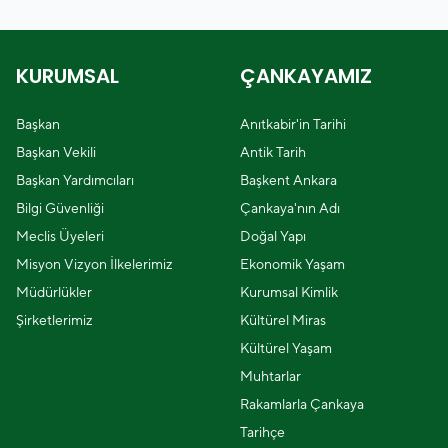
KURUMSAL
ÇANKAYAMIZ
Başkan
Anıtkabir'in Tarihi
Başkan Vekili
Antik Tarih
Başkan Yardımcıları
Başkent Ankara
Bilgi Güvenliği
Çankaya'nın Adı
Meclis Üyeleri
Doğal Yapı
Misyon Vizyon İlkelerimiz
Ekonomik Yaşam
Müdürlükler
Kurumsal Kimlik
Şirketlerimiz
Kültürel Miras
Kültürel Yaşam
Muhtarlar
Rakamlarla Çankaya
Tarihçe