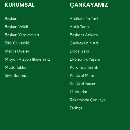
KURUMSAL
ÇANKAYAMIZ
Başkan
Anıtkabir'in Tarihi
Başkan Vekili
Antik Tarih
Başkan Yardımcıları
Başkent Ankara
Bilgi Güvenliği
Çankaya'nın Adı
Meclis Üyeleri
Doğal Yapı
Misyon Vizyon İlkelerimiz
Ekonomik Yaşam
Müdürlükler
Kurumsal Kimlik
Şirketlerimiz
Kültürel Miras
Kültürel Yaşam
Muhtarlar
Rakamlarla Çankaya
Tarihçe