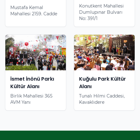
Konutkent Mahallesi
Mustafa Kemal
Dumlupınar Bulvarı
Mahallesi 2159. Cadde
No: 391/1
İsmet İnönü Parkı
Kuğulu Park Kültür
Kültür Alanı
Alanı
Birlik Mahallesi 365
Tunalı Hilmi Caddesi,
AVM Yanı
Kavaklıdere