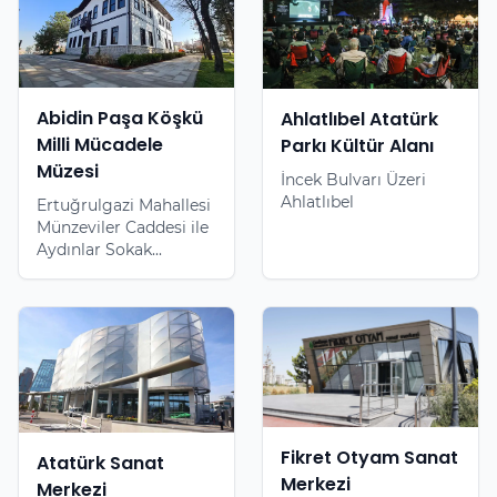
Abidin Paşa Köşkü
Ahlatlıbel Atatürk
Milli Mücadele
Parkı Kültür Alanı
Müzesi
İncek Bulvarı Üzeri
Ahlatlıbel
Ertuğrulgazi Mahallesi
Münzeviler Caddesi ile
Aydınlar Sokak...
Fikret Otyam Sanat
Atatürk Sanat
Merkezi
Merkezi