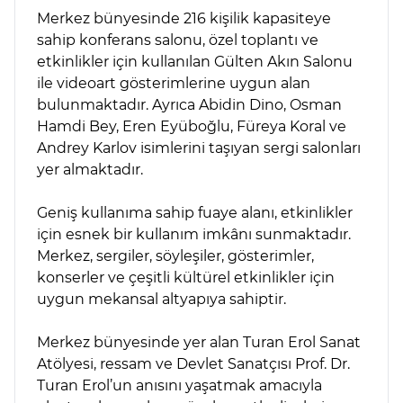
Merkez bünyesinde 216 kişilik kapasiteye
sahip konferans salonu, özel toplantı ve
etkinlikler için kullanılan Gülten Akın Salonu
ile videoart gösterimlerine uygun alan
bulunmaktadır. Ayrıca Abidin Dino, Osman
Hamdi Bey, Eren Eyüboğlu, Füreya Koral ve
Andrey Karlov isimlerini taşıyan sergi salonları
yer almaktadır.
Geniş kullanıma sahip fuaye alanı, etkinlikler
için esnek bir kullanım imkânı sunmaktadır.
Merkez, sergiler, söyleşiler, gösterimler,
konserler ve çeşitli kültürel etkinlikler için
uygun mekansal altyapıya sahiptir.
Merkez bünyesinde yer alan Turan Erol Sanat
Atölyesi, ressam ve Devlet Sanatçısı Prof. Dr.
Turan Erol’un anısını yaşatmak amacıyla