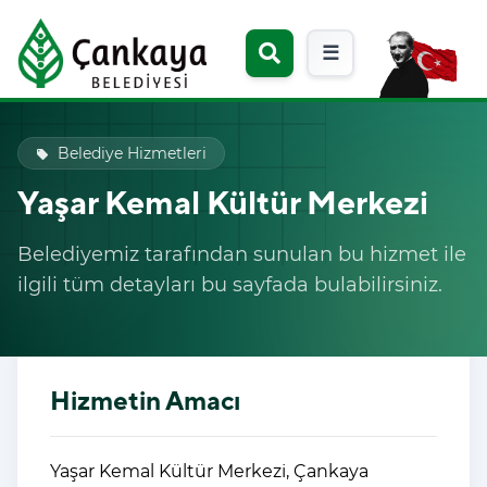
☰
Belediye Hizmetleri
local_offer
Yaşar Kemal Kültür Merkezi
Belediyemiz tarafından sunulan bu hizmet ile
ilgili tüm detayları bu sayfada bulabilirsiniz.
Hizmetin Amacı
Yaşar Kemal Kültür Merkezi, Çankaya