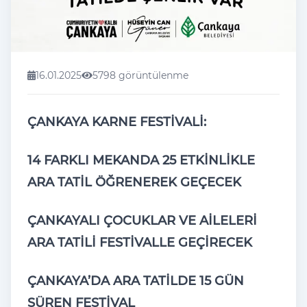
16.01.2025
5798 görüntülenme
ÇANKAYA KARNE FESTİVALİ:
14 FARKLI MEKANDA 25 ETKİNLİKLE
ARA TATİL ÖĞRENEREK GEÇECEK
ÇANKAYALI ÇOCUKLAR VE AİLELERİ
ARA TATİLİ FESTİVALLE GEÇİRECEK
ÇANKAYA’DA ARA TATİLDE 15 GÜN
SÜREN FESTİVAL