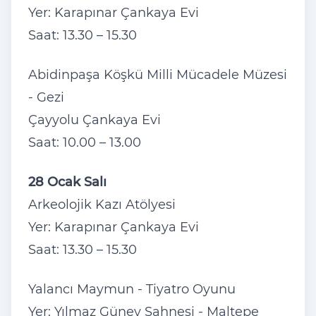
Yer: Karapınar Çankaya Evi
Saat: 13.30 – 15.30
Abidinpaşa Köşkü Milli Mücadele Müzesi
- Gezi
Çayyolu Çankaya Evi
Saat: 10.00 – 13.00
28 Ocak Salı
Arkeolojik Kazı Atölyesi
Yer: Karapınar Çankaya Evi
Saat: 13.30 – 15.30
Yalancı Maymun - Tiyatro Oyunu
Yer: Yılmaz Güney Sahnesi - Maltepe