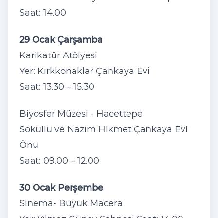
Saat: 14.00
29 Ocak Çarşamba
Karikatür Atölyesi
Yer: Kırkkonaklar Çankaya Evi
Saat: 13.30 – 15.30
Biyosfer Müzesi - Hacettepe
Sokullu ve Nazım Hikmet Çankaya Evi
Önü
Saat: 09.00 – 12.00
30 Ocak Perşembe
Sinema- Büyük Macera