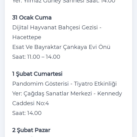
Yer: Yılmaz Güney Sahnesi Saat: 14.00
31 Ocak Cuma
Dijital Hayvanat Bahçesi Gezisi -
Hacettepe
Esat Ve Bayraktar Çankaya Evi Önü
Saat: 11.00 – 14.00
1 Şubat Cumartesi
Pandomim Gösterisi - Tiyatro Etkinliği
Yer: Çağdaş Sanatlar Merkezi - Kennedy
Caddesi No:4
Saat: 14.00
2 Şubat Pazar