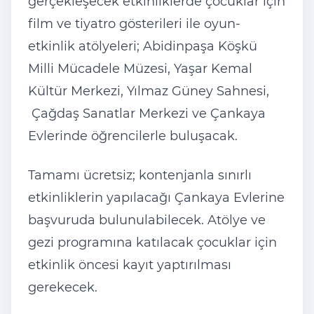
gerçekleşecek etkinliklerde çocuklar için
film ve tiyatro gösterileri ile oyun-
etkinlik atölyeleri; Abidinpaşa Köşkü
Milli Mücadele Müzesi, Yaşar Kemal
Kültür Merkezi, Yılmaz Güney Sahnesi,
Çağdaş Sanatlar Merkezi ve Çankaya
Evlerinde öğrencilerle buluşacak.
Tamamı ücretsiz; kontenjanla sınırlı
etkinliklerin yapılacağı Çankaya Evlerine
başvuruda bulunulabilecek. Atölye ve
gezi programına katılacak çocuklar için
etkinlik öncesi kayıt yaptırılması
gerekecek.