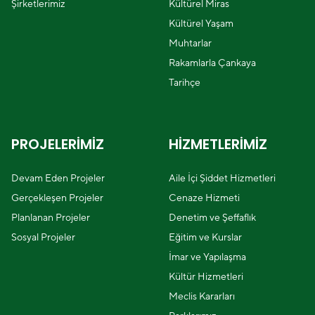
Şirketlerimiz
Kültürel Miras
Kültürel Yaşam
Muhtarlar
Rakamlarla Çankaya
Tarihçe
PROJELERİMİZ
HİZMETLERİMİZ
Devam Eden Projeler
Aile İçi Şiddet Hizmetleri
Gerçekleşen Projeler
Cenaze Hizmeti
Planlanan Projeler
Denetim ve Şeffaflık
Sosyal Projeler
Eğitim ve Kurslar
İmar ve Yapılaşma
Kültür Hizmetleri
Meclis Kararları