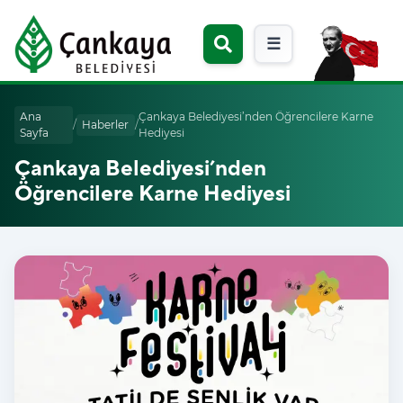
☰
Ana
Çankaya Belediyesi’nden Öğrencilere Karne
/
Haberler
/
Sayfa
Hediyesi
Çankaya Belediyesi’nden
Öğrencilere Karne Hediyesi