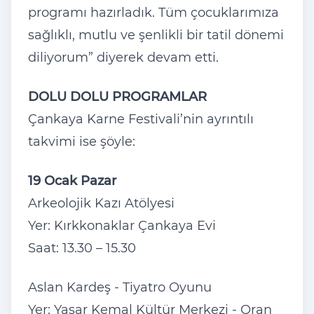
programı hazırladık. Tüm çocuklarımıza
sağlıklı, mutlu ve şenlikli bir tatil dönemi
diliyorum” diyerek devam etti.
DOLU DOLU PROGRAMLAR
Çankaya Karne Festivali’nin ayrıntılı
takvimi ise şöyle:
19 Ocak Pazar
Arkeolojik Kazı Atölyesi
Yer: Kırkkonaklar Çankaya Evi
Saat: 13.30 – 15.30
Aslan Kardeş - Tiyatro Oyunu
Yer: Yaşar Kemal Kültür Merkezi - Oran