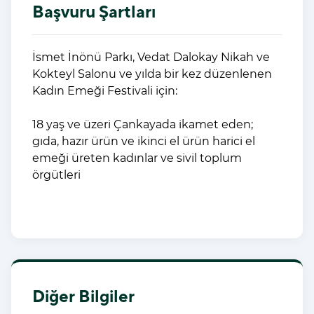
Başvuru Şartları
İsmet İnönü Parkı, Vedat Dalokay Nikah ve
Kokteyl Salonu ve yılda bir kez düzenlenen
Kadın Emeği Festivali için:
18 yaş ve üzeri Çankayada ikamet eden;
gıda, hazır ürün ve ikinci el ürün harici el
emeği üreten kadınlar ve sivil toplum
örgütleri
Diğer Bilgiler