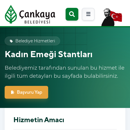
☰
Belediye Hizmetleri
local_offer
Kadın Emeği Stantları
Belediyemiz tarafından sunulan bu hizmet ile
ilgili tüm detayları bu sayfada bulabilirsiniz.
Başvuru Yap
edit_document
Hizmetin Amacı