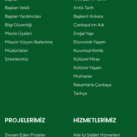
Başkan Vekili
Antik Tarih
Başkan Yardımcıları
Başkent Ankara
Bilgi Güvenliği
Çankaya'nın Adı
Meclis Üyeleri
Doğal Yapı
Misyon Vizyon İlkelerimiz
Ekonomik Yaşam
Müdürlükler
Kurumsal Kimlik
Şirketlerimiz
Kültürel Miras
Kültürel Yaşam
Muhtarlar
Rakamlarla Çankaya
Tarihçe
PROJELERİMİZ
HİZMETLERİMİZ
Devam Eden Projeler
Aile İçi Şiddet Hizmetleri