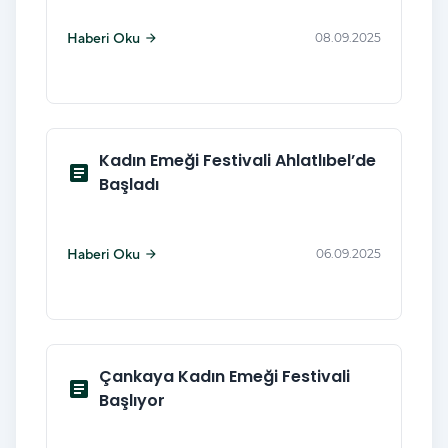
Haberi Oku
08.09.2025
arrow_forward
Kadın Emeği Festivali Ahlatlıbel’de
article
Başladı
Haberi Oku
06.09.2025
arrow_forward
Çankaya Kadın Emeği Festivali
article
Başlıyor