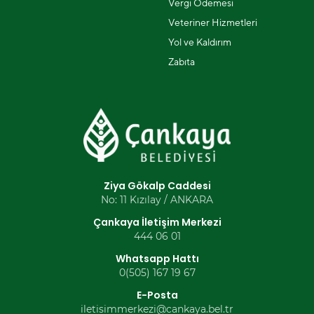
Vergi Ödemesi
Veteriner Hizmetleri
Yol ve Kaldırım
Zabıta
Ziya Gökalp Caddesi
No: 11 Kızılay / ANKARA
Çankaya İletişim Merkezi
444 06 01
Whatsapp Hattı
0(505) 167 19 67
E-Posta
iletisimmerkezi@cankaya.bel.tr