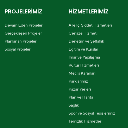
PROJELERİMİZ
HİZMETLERİMİZ
Devam Eden Projeler
Aile İçi Şiddet Hizmetleri
Gerçekleşen Projeler
Cenaze Hizmeti
Planlanan Projeler
Denetim ve Şeffaflık
Sosyal Projeler
Eğitim ve Kurslar
İmar ve Yapılaşma
Kültür Hizmetleri
Meclis Kararları
Parklarımız
Pazar Yerleri
Plan ve Harita
Sağlık
Spor ve Sosyal Tesislerimiz
Temizlik Hizmetleri