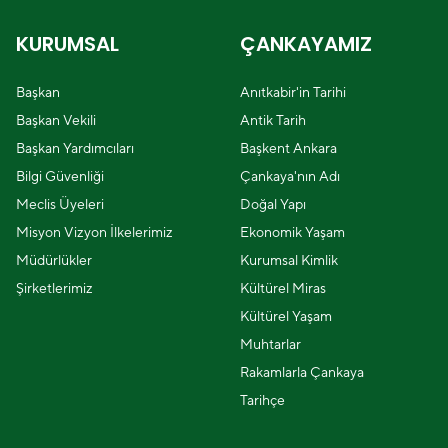
KURUMSAL
ÇANKAYAMIZ
Başkan
Anıtkabir'in Tarihi
Başkan Vekili
Antik Tarih
Başkan Yardımcıları
Başkent Ankara
Bilgi Güvenliği
Çankaya'nın Adı
Meclis Üyeleri
Doğal Yapı
Misyon Vizyon İlkelerimiz
Ekonomik Yaşam
Müdürlükler
Kurumsal Kimlik
Şirketlerimiz
Kültürel Miras
Kültürel Yaşam
Muhtarlar
Rakamlarla Çankaya
Tarihçe