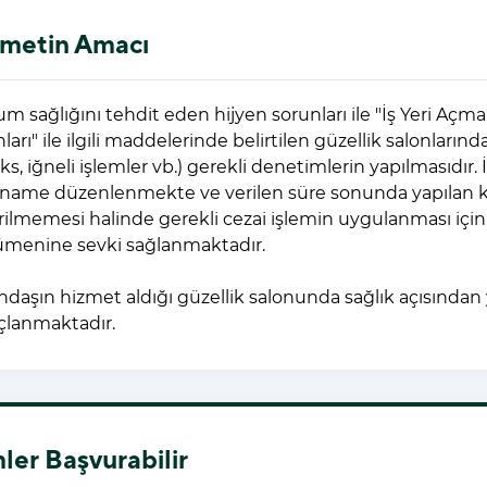
metin Amacı
um sağlığını tehdit eden hijyen sorunları ile "İş Yeri Aç
ları" ile ilgili maddelerinde belirtilen güzellik salonlarınd
s, iğneli işlemler vb.) gerekli denetimlerin yapılmasıdır. 
rname düzenlenmekte ve verilen süre sonunda yapılan kont
rilmemesi halinde gerekli cezai işlemin uygulanması için
menine sevki sağlanmaktadır.
ndaşın hizmet aldığı güzellik salonunda sağlık açısından
lanmaktadır.
ler Başvurabilir