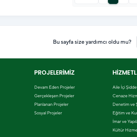
Bu sayfa size yardımcı oldu mu?
PROJELERİMİZ
HİZMETL
Devam Eden Projeler
Aile İçi Şidd
Gerçekleşen Projeler
Cenaze Hizm
Planlanan Projeler
Denetim ve Ş
Sosyal Projeler
Eğitim ve Kur
İmar ve Yapı
Kültür Hizme