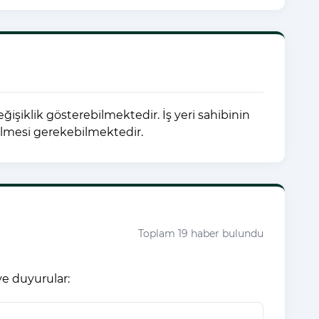
şiklik gösterebilmektedir. İş yeri sahibinin
erilmesi gerekebilmektedir.
Toplam 19 haber bulundu
ve duyurular: