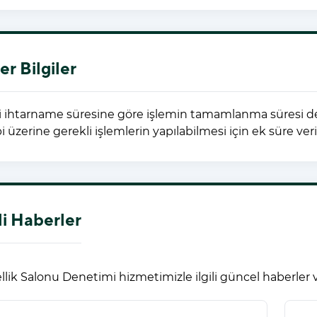
er Bilgiler
i ihtarname süresine göre işlemin tamamlanma süresi deği
bi üzerine gerekli işlemlerin yapılabilmesi için ek süre v
ili Haberler
llik Salonu Denetimi hizmetimizle ilgili güncel haberler 