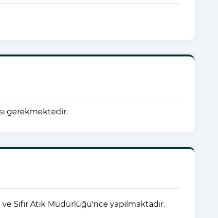
ası gerekmektedir.
ği ve Sıfır Atık Müdürlüğü'nce yapılmaktadır.