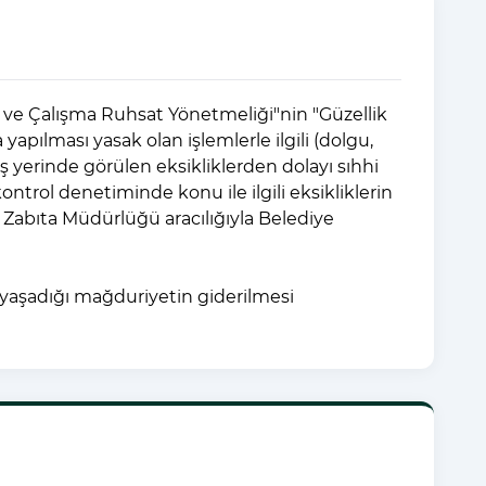
ma ve Çalışma Ruhsat Yönetmeliği"nin "Güzellik
a yapılması yasak olan işlemlerle ilgili (dolgu,
İş yerinde görülen eksikliklerden dolayı sıhhi
rol denetiminde konu ile ilgili eksikliklerin
 Zabıta Müdürlüğü aracılığıyla Belediye
 yaşadığı mağduriyetin giderilmesi