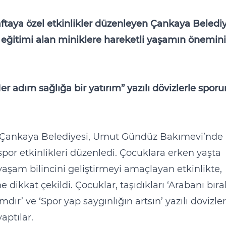
aftaya özel etkinlikler düzenleyen Çankaya Belediy
ğitimi alan miniklere hareketli yaşamın önemini
er adım sağlığa bir yatırım” yazılı dövizlerle sporu
a Çankaya Belediyesi, Umut Gündüz Bakımevi’nde
por etkinlikleri düzenledi. Çocuklara erken yaşta
 yaşam bilincini geliştirmeyi amaçlayan etkinlikte,
dikkat çekildi. Çocuklar, taşıdıkları ‘Arabanı bıra
mdır’ ve ‘Spor yap saygınlığın artsın’ yazılı dövizler
aptılar.