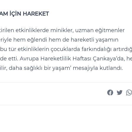
ŞAM İÇİN HAREKET
tirilen etkinliklerde minikler, uzman eğitmenler
eleriyle hem eğlendi hem de hareketli yaşamın
u tür etkinliklerin çocuklarda farkındalığı artırdığ
fade etti. Avrupa Hareketlilik Haftası Çankaya’da, h
lir, daha sağlıklı bir yaşam’ mesajıyla kutlandı.