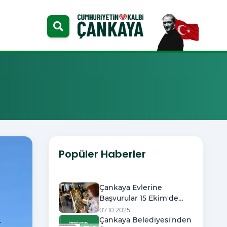
Popüler Haberler
Çankaya Evlerine
Başvurular 15 Ekim'de
Başlıyor
07.10.2025
Çankaya Belediyesi'nden