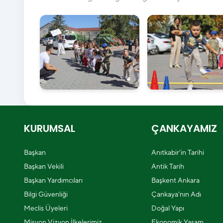
KURUMSAL
ÇANKAYAMIZ
Başkan
Anıtkabir'in Tarihi
Başkan Vekili
Antik Tarih
Başkan Yardımcıları
Başkent Ankara
Bilgi Güvenliği
Çankaya'nın Adı
Meclis Üyeleri
Doğal Yapı
Misyon Vizyon İlkelerimiz
Ekonomik Yaşam