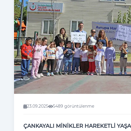
23.09.2025
5489 görüntülenme
ÇANKAYALI MİNİKLER HAREKETLİ YAŞA