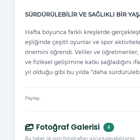
SÜRDÜRÜLEBİLİR VE SAĞLIKLI BİR YA
Hafta boyunca farklı kreşlerde gerçekleş
eşliğinde çeşitli oyunlar ve spor aktivit
önemini öğrendi. Veliler ve öğretmenler, b
ve fiziksel gelişimine katkı sağladığını i
yıl olduğu gibi bu yılda ‘’daha sürdürülebi
Paylaş:
Fotoğraf Galerisi
4
Bu haber ile ilgili fotoğrafları görüntüleyebilirsiniz.