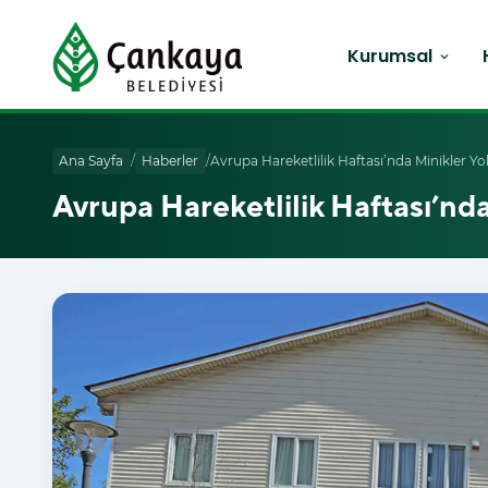
Kurumsal
expand_more
Ana Sayfa
/
Haberler
/
Avrupa Hareketlilik Haftası’nda Minikler Yol
Avrupa Hareketlilik Haftası’nda