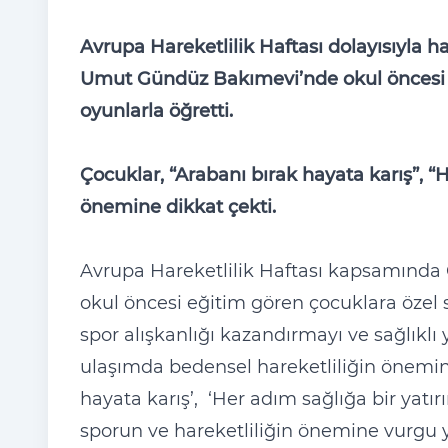
Avrupa Hareketlilik Haftası dolayısıyla h
Umut Gündüz Bakımevi’nde okul öncesi e
oyunlarla öğretti.
Çocuklar, “Arabanı bırak hayata karış”, “H
önemine dikkat çekti.
Avrupa Hareketlilik Haftası kapsamınd
okul öncesi eğitim gören çocuklara özel s
spor alışkanlığı kazandırmayı ve sağlıklı
ulaşımda bedensel hareketliliğin önemine 
hayata karış’, ‘Her adım sağlığa bir yatırı
sporun ve hareketliliğin önemine vurgu y