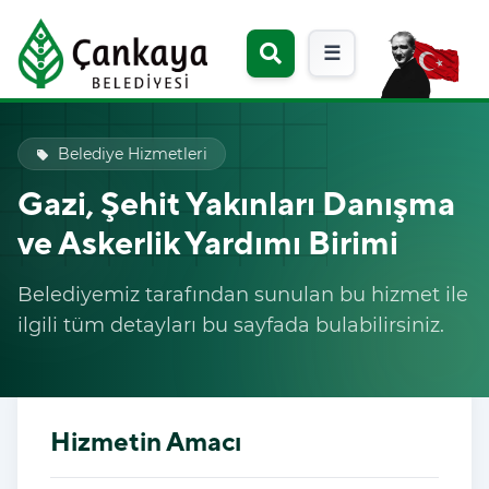
☰
Belediye Hizmetleri
local_offer
Gazi, Şehit Yakınları Danışma
ve Askerlik Yardımı Birimi
Belediyemiz tarafından sunulan bu hizmet ile
ilgili tüm detayları bu sayfada bulabilirsiniz.
Hizmetin Amacı