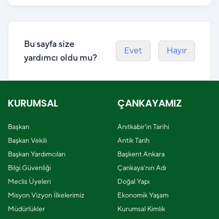
Bu sayfa size
Evet
Hayır
yardımcı oldu mu?
KURUMSAL
ÇANKAYAMIZ
Başkan
Anıtkabir'in Tarihi
Başkan Vekili
Antik Tarih
Başkan Yardımcıları
Başkent Ankara
Bilgi Güvenliği
Çankaya'nın Adı
Meclis Üyeleri
Doğal Yapı
Misyon Vizyon İlkelerimiz
Ekonomik Yaşam
Müdürlükler
Kurumsal Kimlik