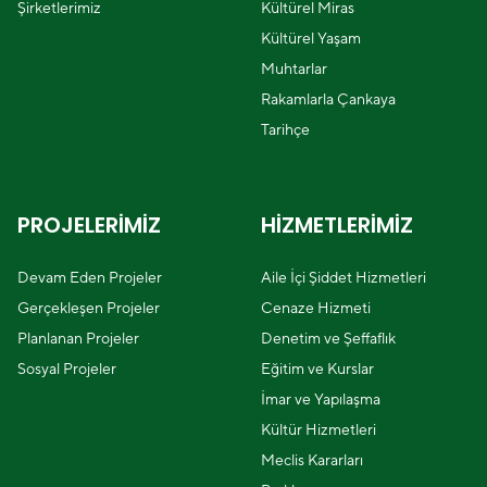
Şirketlerimiz
Kültürel Miras
Kültürel Yaşam
Muhtarlar
Rakamlarla Çankaya
Tarihçe
PROJELERİMİZ
HİZMETLERİMİZ
Devam Eden Projeler
Aile İçi Şiddet Hizmetleri
Gerçekleşen Projeler
Cenaze Hizmeti
Planlanan Projeler
Denetim ve Şeffaflık
Sosyal Projeler
Eğitim ve Kurslar
İmar ve Yapılaşma
Kültür Hizmetleri
Meclis Kararları