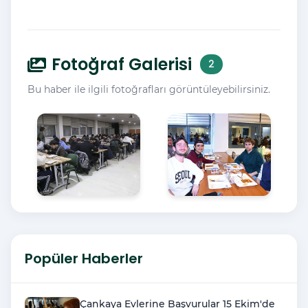
Fotoğraf Galerisi
2
Bu haber ile ilgili fotoğrafları görüntüleyebilirsiniz.
Popüler Haberler
Çankaya Evlerine Başvurular 15 Ekim'de