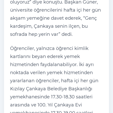
oluyoruz” diye konuştu. Başkan Güner,
üniversite öğrencilerini hafta içi her gün
akşam yemeğine davet ederek, “Genç
kardeşim, Çankaya senin ilçen, bu
sofrada hep yerin var” dedi.
Öğrenciler, yalnızca öğrenci kimlik
kartlarını beyan ederek yemek
hizmetinden faydalanabiliyor. İki ayrı
noktada verilen yemek hizmetinden
yararlanan öğrenciler, hafta içi her gün
Kızılay Çankaya Belediye Başkanlığı
yemekhanesinde 17.30-18.30 saatleri
arasında ve 100. Yıl Çankaya Evi
yemekhanesinde 17.30-19.00 saatleri