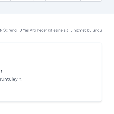
Öğrenci 18 Yaş Altı hedef kitlesine ait 15 hizmet bulundu
nfo
r
rüntüleyin.