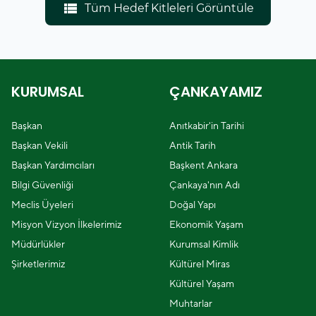
view_list
Tüm Hedef Kitleleri Görüntüle
KURUMSAL
ÇANKAYAMIZ
Başkan
Anıtkabir'in Tarihi
Başkan Vekili
Antik Tarih
Başkan Yardımcıları
Başkent Ankara
Bilgi Güvenliği
Çankaya'nın Adı
Meclis Üyeleri
Doğal Yapı
Misyon Vizyon İlkelerimiz
Ekonomik Yaşam
Müdürlükler
Kurumsal Kimlik
Şirketlerimiz
Kültürel Miras
Kültürel Yaşam
Muhtarlar