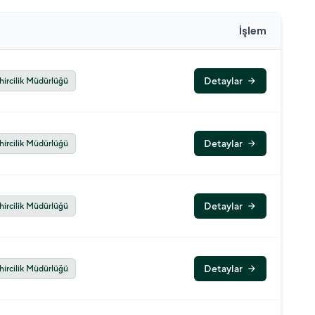
İşlem
Detaylar
hircilik Müdürlüğü
arrow_forward
Detaylar
hircilik Müdürlüğü
arrow_forward
Detaylar
hircilik Müdürlüğü
arrow_forward
Detaylar
hircilik Müdürlüğü
arrow_forward