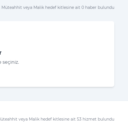
 Müteahhit veya Malik hedef kitlesine ait 0 haber bulundu
r
 seçiniz.
üteahhit veya Malik hedef kitlesine ait 53 hizmet bulundu