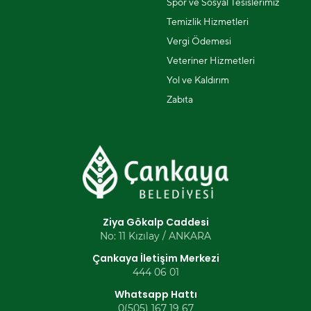
Spor ve Sosyal Tesislerimiz
Temizlik Hizmetleri
Vergi Ödemesi
Veteriner Hizmetleri
Yol ve Kaldırım
Zabıta
Ziya Gökalp Caddesi
No: 11 Kızılay / ANKARA
Çankaya İletişim Merkezi
444 06 01
Whatsapp Hattı
0(505) 167 19 67