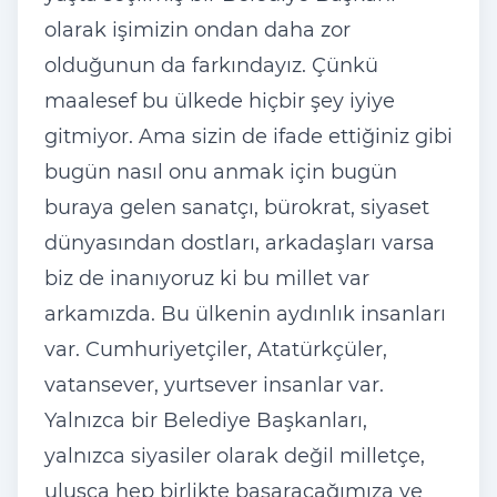
olarak işimizin ondan daha zor
olduğunun da farkındayız. Çünkü
maalesef bu ülkede hiçbir şey iyiye
gitmiyor. Ama sizin de ifade ettiğiniz gibi
bugün nasıl onu anmak için bugün
buraya gelen sanatçı, bürokrat, siyaset
dünyasından dostları, arkadaşları varsa
biz de inanıyoruz ki bu millet var
arkamızda. Bu ülkenin aydınlık insanları
var. Cumhuriyetçiler, Atatürkçüler,
vatansever, yurtsever insanlar var.
Yalnızca bir Belediye Başkanları,
yalnızca siyasiler olarak değil milletçe,
ulusça hep birlikte başaracağımıza ve