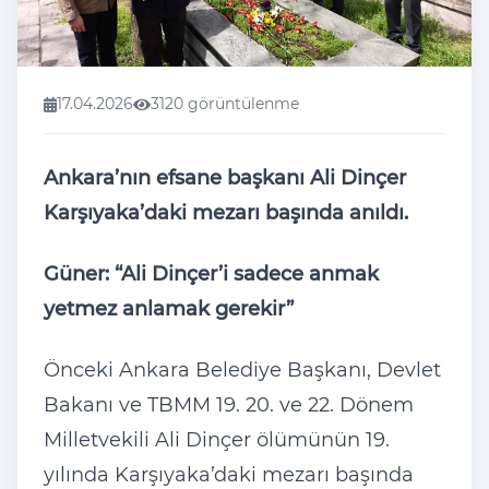
17.04.2026
3120 görüntülenme
Ankara’nın efsane başkanı Ali Dinçer
Karşıyaka’daki mezarı başında anıldı.
Güner: “Ali Dinçer’i sadece anmak
yetmez anlamak gerekir”
Önceki Ankara Belediye Başkanı, Devlet
Bakanı ve TBMM 19. 20. ve 22. Dönem
Milletvekili Ali Dinçer ölümünün 19.
yılında Karşıyaka’daki mezarı başında