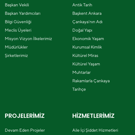
Başkan Vekili
Antik Tarih
Başkan Yardımcıları
Başkent Ankara
Bilgi Güvenliği
Çankaya'nın Adı
Meclis Üyeleri
Doğal Yapı
Misyon Vizyon İlkelerimiz
Ekonomik Yaşam
Müdürlükler
Kurumsal Kimlik
Şirketlerimiz
Kültürel Miras
Kültürel Yaşam
Muhtarlar
Rakamlarla Çankaya
Tarihçe
PROJELERİMİZ
HİZMETLERİMİZ
Devam Eden Projeler
Aile İçi Şiddet Hizmetleri