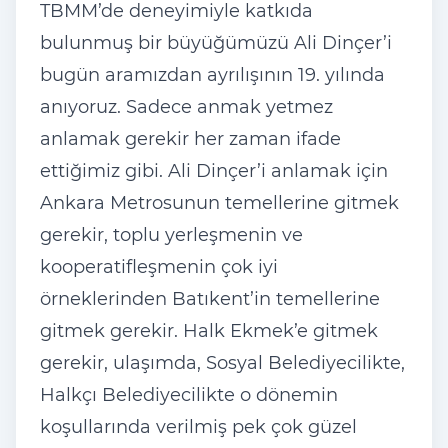
TBMM’de deneyimiyle katkıda
bulunmuş bir büyüğümüzü Ali Dinçer’i
bugün aramızdan ayrılışının 19. yılında
anıyoruz. Sadece anmak yetmez
anlamak gerekir her zaman ifade
ettiğimiz gibi. Ali Dinçer’i anlamak için
Ankara Metrosunun temellerine gitmek
gerekir, toplu yerleşmenin ve
kooperatifleşmenin çok iyi
örneklerinden Batıkent’in temellerine
gitmek gerekir. Halk Ekmek’e gitmek
gerekir, ulaşımda, Sosyal Belediyecilikte,
Halkçı Belediyecilikte o dönemin
koşullarında verilmiş pek çok güzel