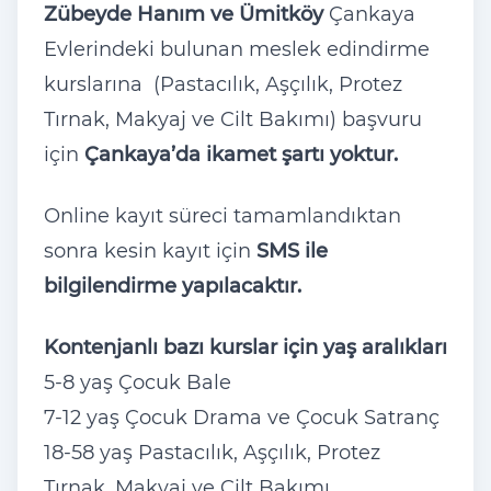
Zübeyde Hanım ve Ümitköy
Çankaya
Evlerindeki bulunan meslek edindirme
kurslarına (Pastacılık, Aşçılık, Protez
Tırnak, Makyaj ve Cilt Bakımı) başvuru
için
Çankaya’da ikamet şartı yoktur.
Online kayıt süreci tamamlandıktan
sonra kesin kayıt için
SMS ile
bilgilendirme yapılacaktır.
Kontenjanlı bazı kurslar için yaş aralıkları
5-8 yaş Çocuk Bale
7-12 yaş Çocuk Drama ve Çocuk Satranç
18-58 yaş Pastacılık, Aşçılık, Protez
Tırnak, Makyaj ve Cilt Bakımı