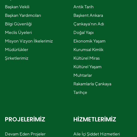
Başkan Vekili
Antik Tarih
Başkan Yardımcıları
Başkent Ankara
Bilgi Güvenliği
Çankaya'nın Adı
Meclis Üyeleri
Doğal Yapı
Misyon Vizyon İlkelerimiz
Ekonomik Yaşam
Müdürlükler
Kurumsal Kimlik
Şirketlerimiz
Kültürel Miras
Kültürel Yaşam
Muhtarlar
Rakamlarla Çankaya
Tarihçe
PROJELERİMİZ
HİZMETLERİMİZ
Devam Eden Projeler
Aile İçi Şiddet Hizmetleri