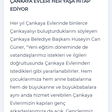
ÇANKAYA EVLERİ HER YAŞA HİTAP
EDİYOR
Her yıl Çankaya Evlerinde binlerce
Çankayalıyı buluşturduklarını söyleyen
Çankaya Belediye Başkanı Hüseyin Can
Güner, "Yeni eğitim döneminde de
vatandaşlarımız istekleri ve ilgileri
doğrultusunda Çankaya Evlerinden
istedikleri gibi yararlanabilirler. Hem
çocuklarımıza hem anne babalarına
hem de büyükanne ve büyükbabalara
aynı anda hizmet verebilen Çankaya
Evlerimizin kapıları genç
arkadaşlarımıza da açık. Gençlerimiz