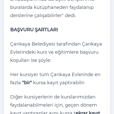
buralarda kütüphaneden faydalanıp
derslerine çalışabilirler" dedi.
BAŞVURU ŞARTLARI
Çankaya Belediyesi tarafından Çankaya
Evlerindeki kurs ve eğitimlere başvuru
koşulları ise şöyle:
Her kursiyer tüm Çankaya Evlerinde en
fazla
"bir"
kursa kayıt yaptırabilir.
Di
ğer kursiyerlerin de kurslarımızdan
faydalanabilmeleri i
çin, geçen dönem
kay
ıt yaptıranlar aynı kursa t
ekrar kayıt