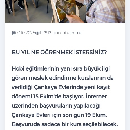
07.10.2025
117912 görüntülenme
BU YIL NE ÖĞRENMEK İSTERSİNİZ?
Hobi eğitimlerinin yanı sıra büyük ilgi
gören meslek edindirme kurslarının da
verildiği Çankaya Evlerinde yeni kayıt
dönemi 15 Ekim'de başlıyor. İnternet
üzerinden başvuruların yapılacağı
Çankaya Evleri için son gün 19 Ekim.
Başvuruda sadece bir kurs seçilebilecek.