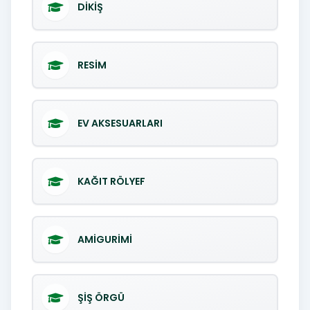
DİKİŞ
RESİM
EV AKSESUARLARI
KAĞIT RÖLYEF
AMİGURİMİ
ŞİŞ ÖRGÜ