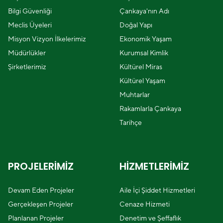
Bilgi Güvenliği
Çankaya'nın Adı
Meclis Üyeleri
Doğal Yapı
Misyon Vizyon İlkelerimiz
Ekonomik Yaşam
Müdürlükler
Kurumsal Kimlik
Şirketlerimiz
Kültürel Miras
Kültürel Yaşam
Muhtarlar
Rakamlarla Çankaya
Tarihçe
PROJELERİMİZ
HİZMETLERİMİZ
Devam Eden Projeler
Aile İçi Şiddet Hizmetleri
Gerçekleşen Projeler
Cenaze Hizmeti
Planlanan Projeler
Denetim ve Şeffaflık