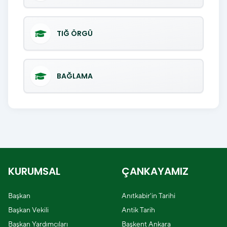
TIĞ ÖRGÜ
BAĞLAMA
KURUMSAL
ÇANKAYAMIZ
Başkan
Anıtkabir'in Tarihi
Başkan Vekili
Antik Tarih
Başkan Yardımcıları
Başkent Ankara