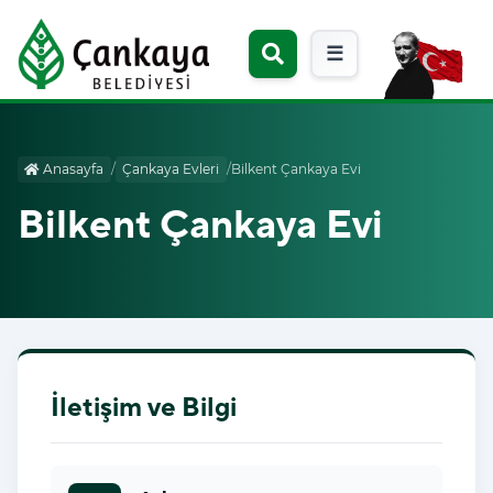
☰
Anasayfa
/
Çankaya Evleri
/
Bilkent Çankaya Evi
Bilkent Çankaya Evi
İletişim ve Bilgi