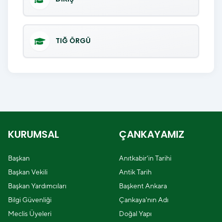
TIĞ ÖRGÜ
KURUMSAL
ÇANKAYAMIZ
Başkan
Anıtkabir'in Tarihi
Başkan Vekili
Antik Tarih
Başkan Yardımcıları
Başkent Ankara
Bilgi Güvenliği
Çankaya'nın Adı
Meclis Üyeleri
Doğal Yapı