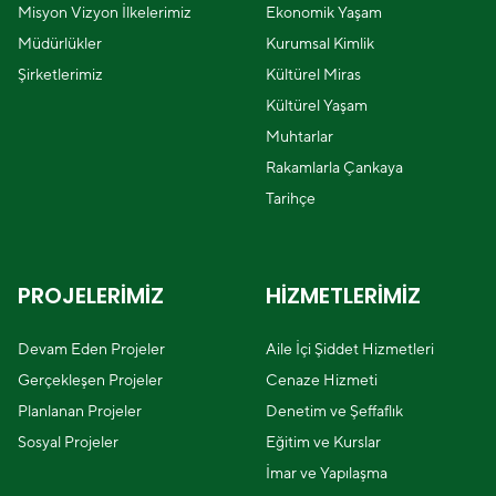
Misyon Vizyon İlkelerimiz
Ekonomik Yaşam
Müdürlükler
Kurumsal Kimlik
Şirketlerimiz
Kültürel Miras
Kültürel Yaşam
Muhtarlar
Rakamlarla Çankaya
Tarihçe
PROJELERİMİZ
HİZMETLERİMİZ
Devam Eden Projeler
Aile İçi Şiddet Hizmetleri
Gerçekleşen Projeler
Cenaze Hizmeti
Planlanan Projeler
Denetim ve Şeffaflık
Sosyal Projeler
Eğitim ve Kurslar
İmar ve Yapılaşma