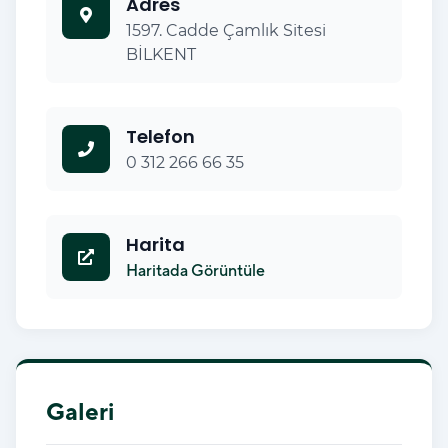
Adres
1597. Cadde Çamlık Sitesi
BİLKENT
Telefon
0 312 266 66 35
Harita
Haritada Görüntüle
Galeri