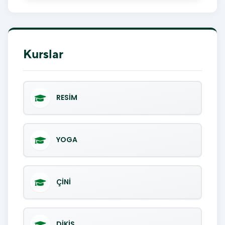
Kurslar
RESİM
YOGA
ÇİNİ
DİKİŞ