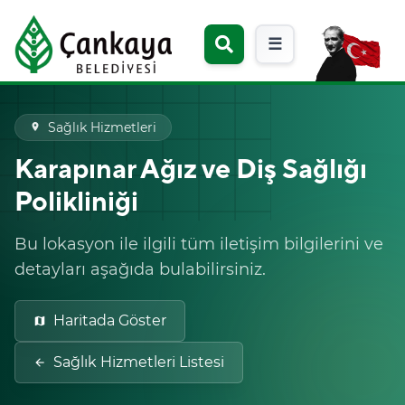
☰
Sağlık Hizmetleri
place
Karapınar Ağız ve Diş Sağlığı
Polikliniği
Bu lokasyon ile ilgili tüm iletişim bilgilerini ve
detayları aşağıda bulabilirsiniz.
Haritada Göster
map
Sağlık Hizmetleri Listesi
arrow_back