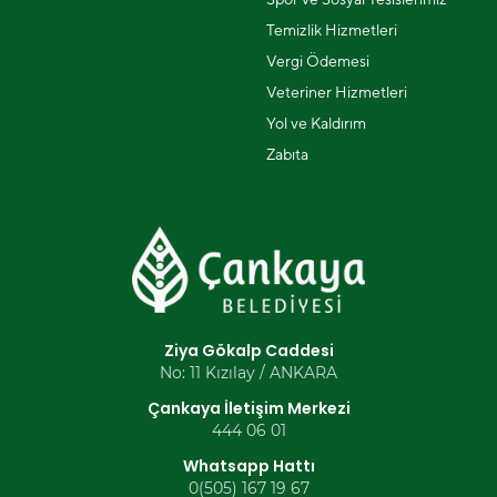
Temizlik Hizmetleri
Vergi Ödemesi
Veteriner Hizmetleri
Yol ve Kaldırım
Zabıta
Ziya Gökalp Caddesi
No: 11 Kızılay / ANKARA
Çankaya İletişim Merkezi
444 06 01
Whatsapp Hattı
0(505) 167 19 67