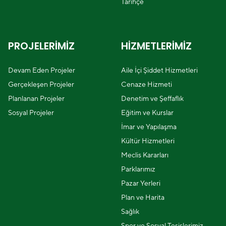
Tarihçe
PROJELERİMİZ
HİZMETLERİMİZ
Devam Eden Projeler
Aile İçi Şiddet Hizmetleri
Gerçekleşen Projeler
Cenaze Hizmeti
Planlanan Projeler
Denetim ve Şeffaflık
Sosyal Projeler
Eğitim ve Kurslar
İmar ve Yapılaşma
Kültür Hizmetleri
Meclis Kararları
Parklarımız
Pazar Yerleri
Plan ve Harita
Sağlık
Spor ve Sosyal Tesislerimiz