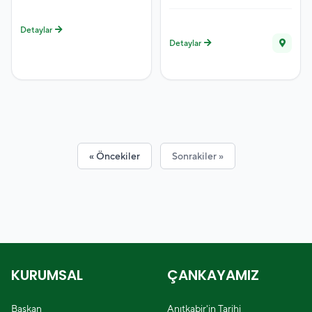
Detaylar
Detaylar
« Öncekiler
Sonrakiler »
KURUMSAL
ÇANKAYAMIZ
Başkan
Anıtkabir'in Tarihi