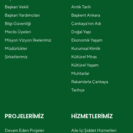
Başkan Vekili
Antik Tarih
Başkan Yardımcıları
Başkent Ankara
Bilgi Güvenliği
Çankaya'nın Adı
Meclis Üyeleri
Doğal Yapı
Misyon Vizyon İlkelerimiz
Ekonomik Yaşam
Müdürlükler
Kurumsal Kimlik
Şirketlerimiz
Kültürel Miras
Kültürel Yaşam
Muhtarlar
Rakamlarla Çankaya
Tarihçe
PROJELERİMİZ
HİZMETLERİMİZ
Devam Eden Projeler
Aile İçi Şiddet Hizmetleri