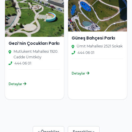
Güneş Bahçesi Parkı
Gezi’nin Çocukları Parkı
Ümit Mahallesi 2521 Sokak
Mutlukent Mahallesi 1920.
444 06 01
Cadde Ümitköy
444 06 01
Detaylar
Detaylar
« Öncekiler
Sonrakiler »