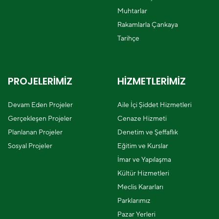
Muhtarlar
Rakamlarla Çankaya
Tarihçe
PROJELERİMİZ
HİZMETLERİMİZ
Devam Eden Projeler
Aile İçi Şiddet Hizmetleri
Gerçekleşen Projeler
Cenaze Hizmeti
Planlanan Projeler
Denetim ve Şeffaflık
Sosyal Projeler
Eğitim ve Kurslar
İmar ve Yapılaşma
Kültür Hizmetleri
Meclis Kararları
Parklarımız
Pazar Yerleri