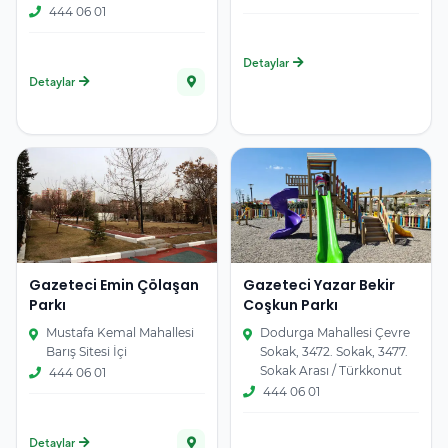
444 06 01
Detaylar
Detaylar
Gazeteci Emin Çölaşan
Gazeteci Yazar Bekir
Parkı
Coşkun Parkı
Mustafa Kemal Mahallesi
Dodurga Mahallesi Çevre
Barış Sitesi İçi
Sokak, 3472. Sokak, 3477.
Sokak Arası / Türkkonut
444 06 01
444 06 01
Detaylar