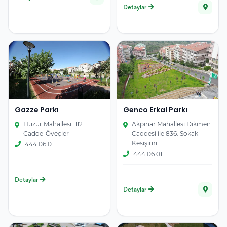
Detaylar
Gazze Parkı
Genco Erkal Parkı
Huzur Mahallesi 1112.
Akpınar Mahallesi Dikmen
Cadde-Öveçler
Caddesi ile 836. Sokak
Kesişimi
444 06 01
444 06 01
Detaylar
Detaylar