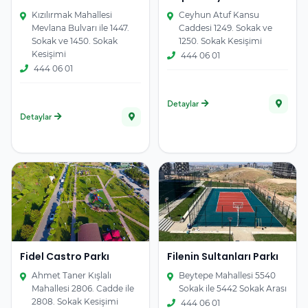
Kızılırmak Mahallesi
Ceyhun Atuf Kansu
Mevlana Bulvarı ile 1447.
Caddesi 1249. Sokak ve
Sokak ve 1450. Sokak
1250. Sokak Kesişimi
Kesişimi
444 06 01
444 06 01
Detaylar
Detaylar
Fidel Castro Parkı
Filenin Sultanları Parkı
Ahmet Taner Kışlalı
Beytepe Mahallesi 5540
Mahallesi 2806. Cadde ile
Sokak ile 5442 Sokak Arası
2808. Sokak Kesişimi
444 06 01