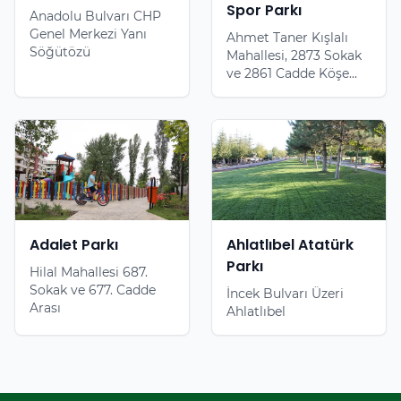
Spor Parkı
Anadolu Bulvarı CHP
Genel Merkezi Yanı
Ahmet Taner Kışlalı
Söğütözü
Mahallesi, 2873 Sokak
ve 2861 Cadde Köşe...
Adalet Parkı
Ahlatlıbel Atatürk
Parkı
Hilal Mahallesi 687.
Sokak ve 677. Cadde
İncek Bulvarı Üzeri
Arası
Ahlatlıbel