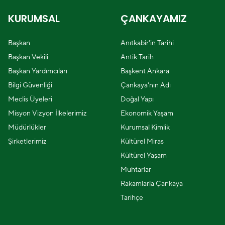
KURUMSAL
ÇANKAYAMIZ
Başkan
Anıtkabir'in Tarihi
Başkan Vekili
Antik Tarih
Başkan Yardımcıları
Başkent Ankara
Bilgi Güvenliği
Çankaya'nın Adı
Meclis Üyeleri
Doğal Yapı
Misyon Vizyon İlkelerimiz
Ekonomik Yaşam
Müdürlükler
Kurumsal Kimlik
Şirketlerimiz
Kültürel Miras
Kültürel Yaşam
Muhtarlar
Rakamlarla Çankaya
Tarihçe