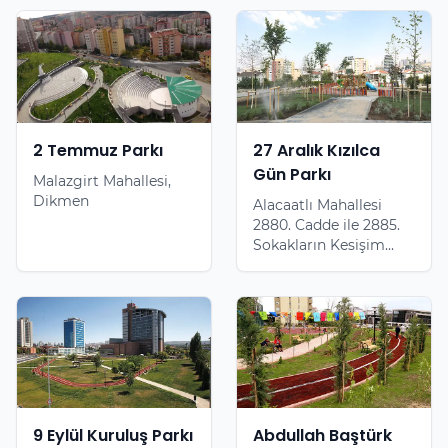
2 Temmuz Parkı
27 Aralık Kızılca
Gün Parkı
Malazgirt Mahallesi,
Dikmen
Alacaatlı Mahallesi
2880. Cadde ile 2885.
Sokakların Kesişim...
9 Eylül Kuruluş Parkı
Abdullah Baştürk