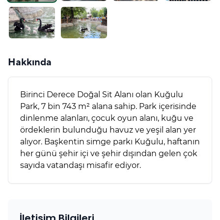
Hakkında
Birinci Derece Doğal Sit Alanı olan Kuğulu
Park, 7 bin 743 m² alana sahip. Park içerisinde
dinlenme alanları, çocuk oyun alanı, kuğu ve
ördeklerin bulunduğu havuz ve yeşil alan yer
alıyor. Başkentin simge parkı Kuğulu, haftanın
her günü şehir içi ve şehir dışından gelen çok
sayıda vatandaşı misafir ediyor.
İletişim Bilgileri