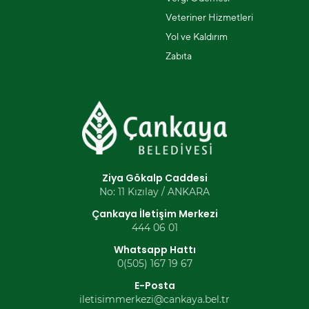
Veteriner Hizmetleri
Yol ve Kaldırım
Zabıta
Ziya Gökalp Caddesi
No: 11 Kızılay / ANKARA
Çankaya İletişim Merkezi
444 06 01
Whatsapp Hattı
0(505) 167 19 67
E-Posta
iletisimmerkezi@cankaya.bel.tr