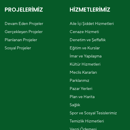
PROJELERİMİZ
HİZMETLERİMİZ
Devam Eden Projeler
Aile İçi Şiddet Hizmetleri
Gerçekleşen Projeler
Cenaze Hizmeti
Planlanan Projeler
Denetim ve Şeffaflık
Sosyal Projeler
Eğitim ve Kurslar
İmar ve Yapılaşma
Kültür Hizmetleri
Meclis Kararları
Parklarımız
Pazar Yerleri
Plan ve Harita
Sağlık
Spor ve Sosyal Tesislerimiz
Temizlik Hizmetleri
Vergi Ödemesi