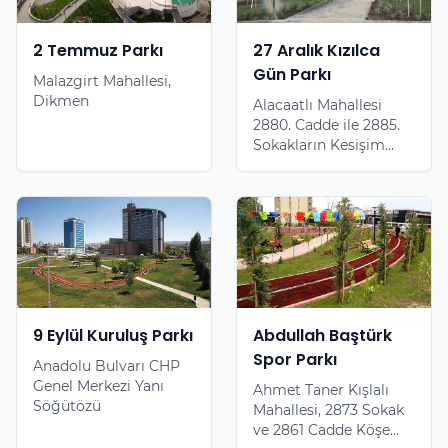
2 Temmuz Parkı
27 Aralık Kızılca
Gün Parkı
Malazgirt Mahallesi,
Dikmen
Alacaatlı Mahallesi
2880. Cadde ile 2885.
Sokakların Kesişim...
9 Eylül Kuruluş Parkı
Abdullah Baştürk
Spor Parkı
Anadolu Bulvarı CHP
Genel Merkezi Yanı
Ahmet Taner Kışlalı
Söğütözü
Mahallesi, 2873 Sokak
ve 2861 Cadde Köşe...