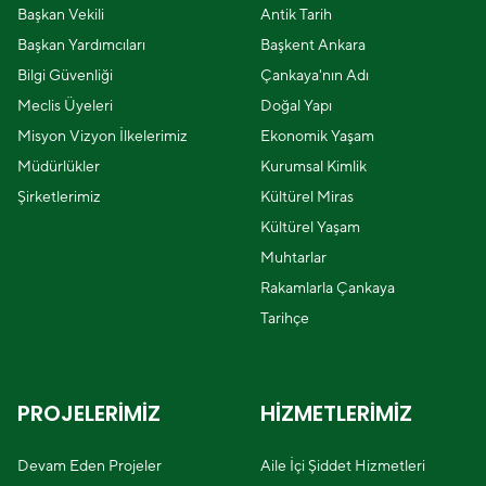
Başkan Vekili
Antik Tarih
Başkan Yardımcıları
Başkent Ankara
Bilgi Güvenliği
Çankaya'nın Adı
Meclis Üyeleri
Doğal Yapı
Misyon Vizyon İlkelerimiz
Ekonomik Yaşam
Müdürlükler
Kurumsal Kimlik
Şirketlerimiz
Kültürel Miras
Kültürel Yaşam
Muhtarlar
Rakamlarla Çankaya
Tarihçe
PROJELERİMİZ
HİZMETLERİMİZ
Devam Eden Projeler
Aile İçi Şiddet Hizmetleri