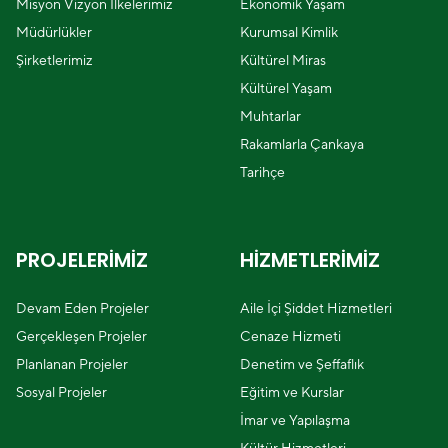
Misyon Vizyon İlkelerimiz
Ekonomik Yaşam
Müdürlükler
Kurumsal Kimlik
Şirketlerimiz
Kültürel Miras
Kültürel Yaşam
Muhtarlar
Rakamlarla Çankaya
Tarihçe
PROJELERİMİZ
HİZMETLERİMİZ
Devam Eden Projeler
Aile İçi Şiddet Hizmetleri
Gerçekleşen Projeler
Cenaze Hizmeti
Planlanan Projeler
Denetim ve Şeffaflık
Sosyal Projeler
Eğitim ve Kurslar
İmar ve Yapılaşma