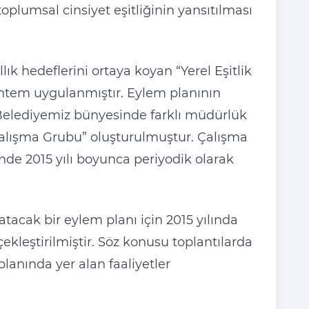
oplumsal cinsiyet eşitliğinin yansıtılması
lık hedeflerini ortaya koyan “Yerel Eşitlik
yöntem uygulanmıştır. Eylem planının
 Belediyemiz bünyesinde farklı müdürlük
 Çalışma Grubu” oluşturulmuştur. Çalışma
inde 2015 yılı boyunca periyodik olarak
tacak bir eylem planı için 2015 yılında
çekleştirilmiştir. Söz konusu toplantılarda
lanında yer alan faaliyetler