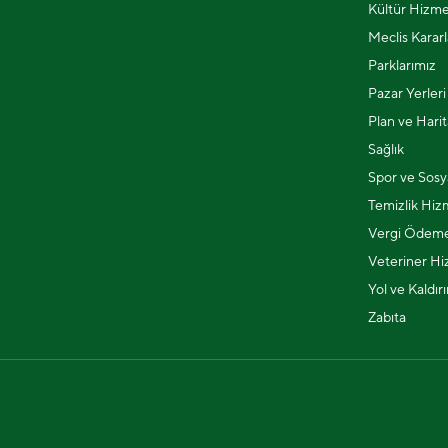
Kültür Hizme
Meclis Kararl
Parklarımız
Pazar Yerleri
Plan ve Harit
Sağlık
Spor ve Sosya
Temizlik Hiz
Vergi Ödeme
Veteriner Hi
Yol ve Kaldır
Zabıta