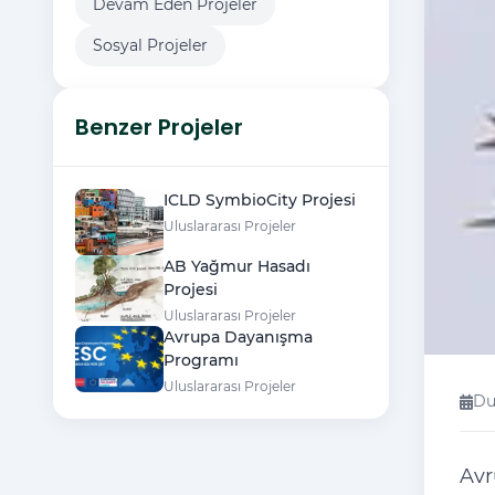
Devam Eden Projeler
Sosyal Projeler
Benzer Projeler
ICLD SymbioCity Projesi
Uluslararası Projeler
AB Yağmur Hasadı
Projesi
Uluslararası Projeler
Avrupa Dayanışma
Programı
Uluslararası Projeler
Du
Avr