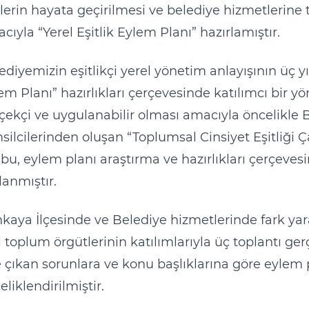
elerin hayata geçirilmesi ve belediye hizmetlerine t
cıyla “Yerel Eşitlik Eylem Planı” hazırlamıştır.
ediyemizin eşitlikçi yerel yönetim anlayışının üç yıl
em Planı” hazırlıkları çerçevesinde katılımcı bir 
çekçi ve uygulanabilir olması amacıyla öncelikle
silcilerinden oluşan “Toplumsal Cinsiyet Eşitliği
bu, eylem planı araştırma ve hazırlıkları çerçeves
lanmıştır.
kaya İlçesinde ve Belediye hizmetlerinde fark yara
il toplum örgütlerinin katılımlarıyla üç toplantı ger
 çıkan sorunlara ve konu başlıklarına göre eylem p
eliklendirilmiştir.