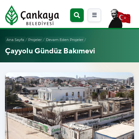
☰
Ana Sayfa
/
Projeler
/
Devam Eden Projeler
/
Çayyolu Gündüz Bakımevi