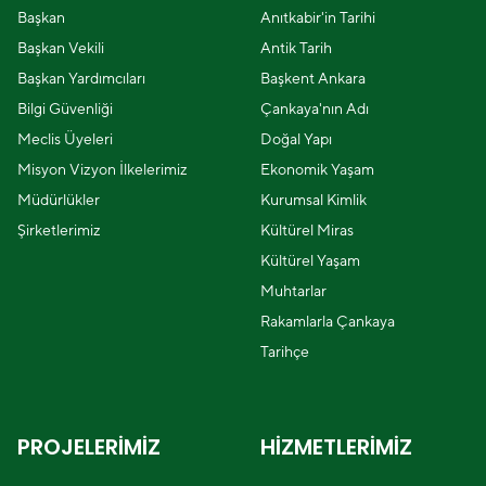
Başkan
Anıtkabir'in Tarihi
Başkan Vekili
Antik Tarih
Başkan Yardımcıları
Başkent Ankara
Bilgi Güvenliği
Çankaya'nın Adı
Meclis Üyeleri
Doğal Yapı
Misyon Vizyon İlkelerimiz
Ekonomik Yaşam
Müdürlükler
Kurumsal Kimlik
Şirketlerimiz
Kültürel Miras
Kültürel Yaşam
Muhtarlar
Rakamlarla Çankaya
Tarihçe
PROJELERİMİZ
HİZMETLERİMİZ