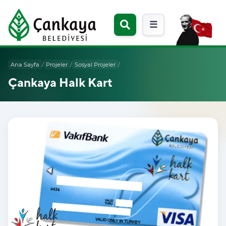
☰
Ana Sayfa
/
Projeler
/
Sosyal Projeler
/
Çankaya Halk Kart