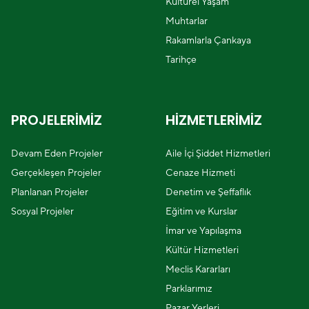
Kültürel Yaşam
Muhtarlar
Rakamlarla Çankaya
Tarihçe
PROJELERİMİZ
HİZMETLERİMİZ
Devam Eden Projeler
Aile İçi Şiddet Hizmetleri
Gerçekleşen Projeler
Cenaze Hizmeti
Planlanan Projeler
Denetim ve Şeffaflık
Sosyal Projeler
Eğitim ve Kurslar
İmar ve Yapılaşma
Kültür Hizmetleri
Meclis Kararları
Parklarımız
Pazar Yerleri