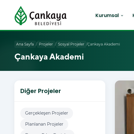
Kurumsal
expand_more
Ana Sayfa
/
Projeler
/
Sosyal Projeler
/
Çankaya Akademi
Çankaya Akademi
Diğer Projeler
Gerçekleşen Projeler
Planlanan Projeler