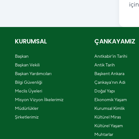
içi
KURUMSAL
ÇANKAYAMIZ
Başkan
Anıtkabir'in Tarihi
Başkan Vekili
Antik Tarih
Başkan Yardımcıları
Başkent Ankara
Bilgi Güvenliği
Çankaya'nın Adı
Meclis Üyeleri
Doğal Yapı
Misyon Vizyon İlkelerimiz
Ekonomik Yaşam
Müdürlükler
Kurumsal Kimlik
Şirketlerimiz
Kültürel Miras
Kültürel Yaşam
Muhtarlar