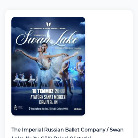
The Imperial Russian Ballet Company / Swan