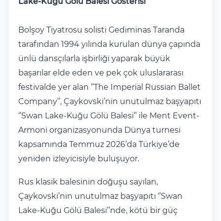
Lake-Kuğu Gölü Balesi Gösterisi
Bolşoy Tiyatrosu solisti Gediminas Taranda
tarafından 1994 yılında kurulan dünya çapında
ünlü dansçılarla işbirliği yaparak büyük
başarılar elde eden ve pek çok uluslararası
festivalde yer alan ‘’The Imperial Russian Ballet
Company’’, Çaykovski’nin unutulmaz başyapıtı
‘’Swan Lake-Kuğu Gölü Balesi’’ ile Ment Event-
Armoni organizasyonunda Dünya turnesi
kapsamında Temmuz 2026’da Türkiye’de
yeniden izleyicisiyle buluşuyor.
Rus klasik balesinin doğuşu sayılan,
Çaykovski’nin unutulmaz başyapıtı ‘’Swan
Lake-Kuğu Gölü Balesi’’nde, kötü bir güç