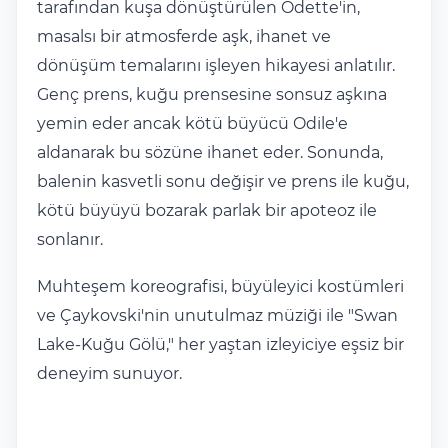
tarafından kuşa dönüştürülen Odette'in,
masalsı bir atmosferde aşk, ihanet ve
dönüşüm temalarını işleyen hikayesi anlatılır.
Genç prens, kuğu prensesine sonsuz aşkına
yemin eder ancak kötü büyücü Odile'e
aldanarak bu sözüne ihanet eder. Sonunda,
balenin kasvetli sonu değişir ve prens ile kuğu,
kötü büyüyü bozarak parlak bir apoteoz ile
sonlanır.
Muhteşem koreografisi, büyüleyici kostümleri
ve Çaykovski'nin unutulmaz müziği ile "Swan
Lake-Kuğu Gölü," her yaştan izleyiciye eşsiz bir
deneyim sunuyor.