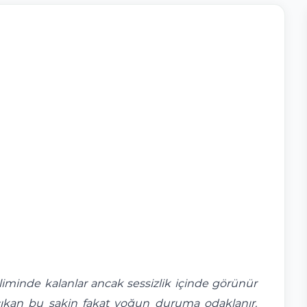
liminde kalanlar ancak sessizlik içinde görünür
çıkan bu sakin fakat yoğun duruma odaklanır.