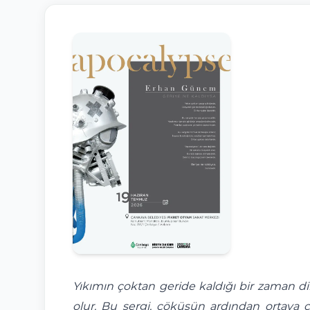
Yıkımın çoktan geride kaldığı bir zaman di
olur. Bu sergi, çöküşün ardından ortaya 