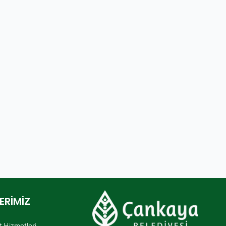
ERİMİZ
et Hizmetleri