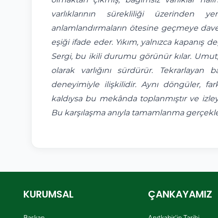
varlıklarının sürekliliği üzerinden 
anlamlandırmaların ötesine geçmeye davet 
eşiği ifade eder. Yıkım, yalnızca kapanış d
Sergi, bu ikili durumu görünür kılar. Umut,
olarak varlığını sürdürür. Tekrarlayan ba
deneyimiyle ilişkilidir. Aynı döngüler, fa
kaldıysa bu mekânda toplanmıştır ve izleyi
Bu karşılaşma anıyla tamamlanma gerçekleş
KURUMSAL
ÇANKAYAMIZ
Başkan
Anıtkabir'in Tarihi