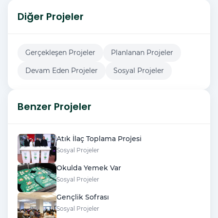
Diğer Projeler
Gerçekleşen Projeler
Planlanan Projeler
Devam Eden Projeler
Sosyal Projeler
Benzer Projeler
Atık İlaç Toplama Projesi
Sosyal Projeler
Okulda Yemek Var
Sosyal Projeler
Gençlik Sofrası
Sosyal Projeler