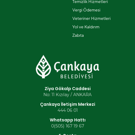
Temizlik Hizmetleri
Vergi Ödemesi
Veteriner Hizmetleri
Yol ve Kaldırım
Zabıta
Ziya Gökalp Caddesi
No: 11 Kızılay / ANKARA
Çankaya İletişim Merkezi
444 06 01
Whatsapp Hattı
0(505) 167 19 67