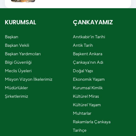
KURUMSAL
ÇANKAYAMIZ
Başkan
Anıtkabir'in Tarihi
Başkan Vekili
Antik Tarih
Başkan Yardımcıları
Başkent Ankara
Bilgi Güvenliği
Çankaya'nın Adı
Meclis Üyeleri
Doğal Yapı
Misyon Vizyon İlkelerimiz
Ekonomik Yaşam
Müdürlükler
Kurumsal Kimlik
Şirketlerimiz
Kültürel Miras
Kültürel Yaşam
Muhtarlar
Rakamlarla Çankaya
Tarihçe