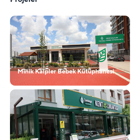
Minik Kalpler Bebek Kütüphanesi