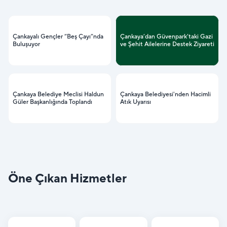
Çankayalı Gençler “Beş Çayı”nda
Çankaya’dan Güvenpark’taki Gazi
Buluşuyor
ve Şehit Ailelerine Destek Ziyareti
Çankaya Belediye Meclisi Haldun
Çankaya Belediyesi'nden Hacimli
Güler Başkanlığında Toplandı
Atık Uyarısı
Öne Çıkan Hizmetler