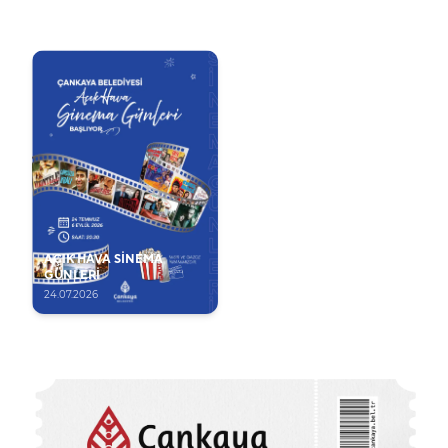
AÇIK HAVA SİNEMA
GÜNLERİ
24.07.2026