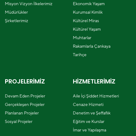
Misyon Vizyon İlkelerimiz
Ekonomik Yaşam
Müdürlükler
Kurumsal Kimlik
Şirketlerimiz
Kültürel Miras
Kültürel Yaşam
Muhtarlar
Rakamlarla Çankaya
Tarihçe
PROJELERİMİZ
HİZMETLERİMİZ
Devam Eden Projeler
Aile İçi Şiddet Hizmetleri
Gerçekleşen Projeler
Cenaze Hizmeti
Planlanan Projeler
Denetim ve Şeffaflık
Sosyal Projeler
Eğitim ve Kurslar
İmar ve Yapılaşma