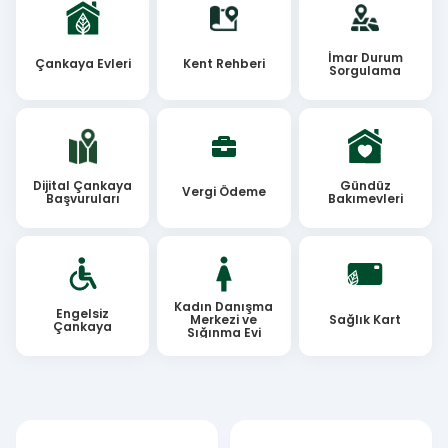
İmar Durum
Çankaya Evleri
Kent Rehberi
Sorgulama
Dijital Çankaya
Gündüz
Vergi Ödeme
Başvuruları
Bakımevleri
Kadın Danışma
Engelsiz
Merkezi ve
Sağlık Kart
Çankaya
Sığınma Evi
Logo ve Planlar