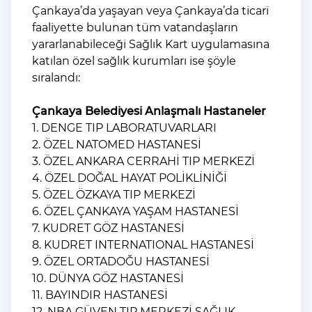
Çankaya’da yaşayan veya Çankaya’da ticari
faaliyette bulunan tüm vatandaşların
yararlanabileceği Sağlık Kart uygulamasına
katılan özel sağlık kurumları ise şöyle
sıralandı:
Çankaya Belediyesi Anlaşmalı Hastaneler
1. DENGE TIP LABORATUVARLARI
2. ÖZEL NATOMED HASTANESİ
3. ÖZEL ANKARA CERRAHİ TIP MERKEZİ
4. ÖZEL DOĞAL HAYAT POLİKLİNİĞİ
5. ÖZEL ÖZKAYA TIP MERKEZİ
6. ÖZEL ÇANKAYA YAŞAM HASTANESİ
7. KUDRET GÖZ HASTANESİ
8. KUDRET INTERNATIONAL HASTANESİ
9. ÖZEL ORTADOĞU HASTANESİ
10. DÜNYA GÖZ HASTANESİ
11. BAYINDIR HASTANESİ
12. NBA GÜVEN TIP MERKEZİ SAĞLIK