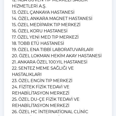
HİZMETLERİ A.Ş.
13. ÖZEL ÇANKAYA HASTANESİ
14. ÖZEL ANKARA MAGNET HASTANESİ
15. ÖZEL MEDİPARK TIP MERKEZİ
16. ÖZEL KORU HASTANESİ
17. ÖZEL YENİ MED TIP MERKEZİ
18. TOBB ETÜ HASTANESİ
19. ÖZEL ENA TIBBİ LABORATUVARLARI
20. ÖZEL LOKMAN HEKİM AKAY HASTANESİ
21. ANKARA ÖZEL 100.YIL HASTANESİ
22. SENTEZ MEME SAĞLIĞI VE
HASTALIKLARI
23. ÖZEL ENGİN TIP MERKEZİ
24. FİZİTEK FİZİK TEDAVİ VE
REHABİLİTASYON MERKEZİ
25. ÖZEL DU-ÇE FİZİK TEDAVİ VE
REHABİLİTASYON MERKEZİ
26. ÖZEL HC İNTERNATİONAL CLİNİC