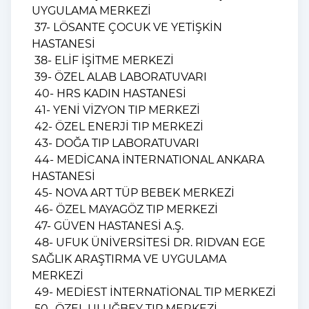
UYGULAMA MERKEZİ
37- LÖSANTE ÇOCUK VE YETİŞKİN
HASTANESİ
38- ELİF İŞİTME MERKEZİ
39- ÖZEL ALAB LABORATUVARI
40- HRS KADIN HASTANESİ
41- YENİ VİZYON TIP MERKEZİ
42- ÖZEL ENERJİ TIP MERKEZİ
43- DOĞA TIP LABORATUVARI
44- MEDİCANA İNTERNATIONAL ANKARA
HASTANESİ
45- NOVA ART TÜP BEBEK MERKEZİ
46- ÖZEL MAYAGÖZ TIP MERKEZİ
47- GÜVEN HASTANESİ A.Ş.
48- UFUK ÜNİVERSİTESİ DR. RIDVAN EGE
SAĞLIK ARAŞTIRMA VE UYGULAMA
MERKEZİ
49- MEDİEST İNTERNATİONAL TIP MERKEZİ
50- ÖZEL ULUĞBEY TIP MERKEZİ