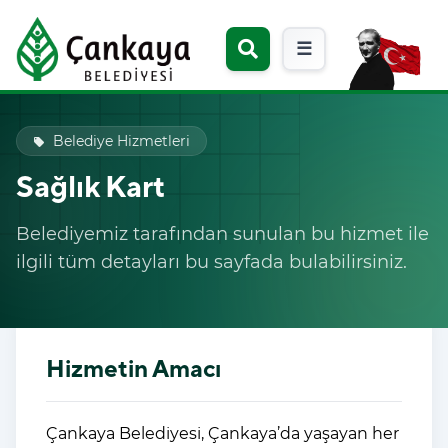
☰
Belediye Hizmetleri
local_offer
Sağlık Kart
Belediyemiz tarafından sunulan bu hizmet ile
ilgili tüm detayları bu sayfada bulabilirsiniz.
Hizmetin Amacı
Çankaya Belediyesi, Çankaya’da yaşayan her