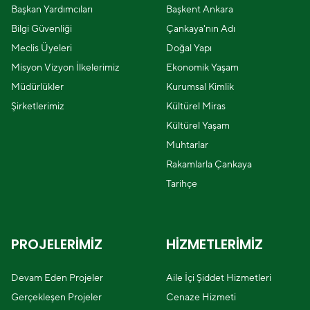
Başkan Yardımcıları
Başkent Ankara
Bilgi Güvenliği
Çankaya'nın Adı
Meclis Üyeleri
Doğal Yapı
Misyon Vizyon İlkelerimiz
Ekonomik Yaşam
Müdürlükler
Kurumsal Kimlik
Şirketlerimiz
Kültürel Miras
Kültürel Yaşam
Muhtarlar
Rakamlarla Çankaya
Tarihçe
PROJELERİMİZ
HİZMETLERİMİZ
Devam Eden Projeler
Aile İçi Şiddet Hizmetleri
Gerçekleşen Projeler
Cenaze Hizmeti