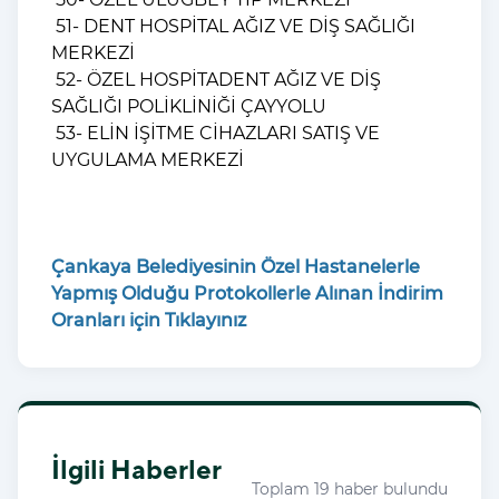
51- DENT HOSPİTAL AĞIZ VE DİŞ SAĞLIĞI
MERKEZİ
52- ÖZEL HOSPİTADENT AĞIZ VE DİŞ
SAĞLIĞI POLİKLİNİĞİ ÇAYYOLU
53- ELİN İŞİTME CİHAZLARI SATIŞ VE
UYGULAMA MERKEZİ
Çankaya Belediyesinin Özel Hastanelerle
Yapmış Olduğu Protokollerle Alınan İndirim
Oranları için Tıklayınız
İlgili Haberler
Toplam 19 haber bulundu