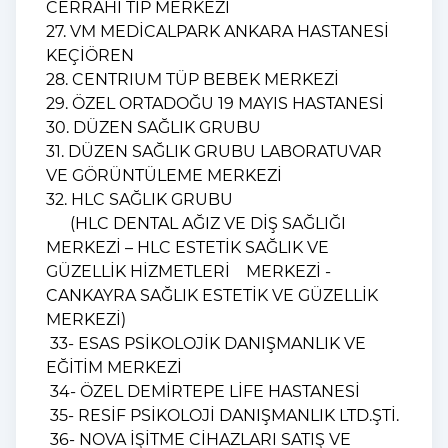
CERRAHİ TIP MERKEZİ
27. VM MEDİCALPARK ANKARA HASTANESİ
KEÇİÖREN
28. CENTRIUM TÜP BEBEK MERKEZİ
29. ÖZEL ORTADOĞU 19 MAYIS HASTANESİ
30. DÜZEN SAĞLIK GRUBU
31. DÜZEN SAĞLIK GRUBU LABORATUVAR
VE GÖRÜNTÜLEME MERKEZİ
32. HLC SAĞLIK GRUBU
(HLC DENTAL AĞIZ VE DİŞ SAĞLIĞI
MERKEZİ – HLC ESTETİK SAĞLIK VE
GÜZELLİK HİZMETLERİ MERKEZİ -
CANKAYRA SAĞLIK ESTETİK VE GÜZELLİK
MERKEZİ)
33- ESAS PSİKOLOJİK DANIŞMANLIK VE
EĞİTİM MERKEZİ
34- ÖZEL DEMİRTEPE LİFE HASTANESİ
35- RESİF PSİKOLOJİ DANIŞMANLIK LTD.ŞTİ.
36- NOVA İŞİTME CİHAZLARI SATIŞ VE